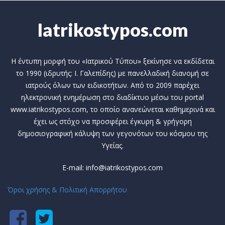
Iatrikostypos.com
Η έντυπη μορφή του «Ιατρικού Τύπου» ξεκίνησε να εκδίδεται
το 1990 (ιδρυτής: Ι. Γαλεπίδης) με πανελλαδική διανομή σε
ιατρούς όλων των ειδικοτήτων. Από το 2009 παρέχει
ηλεκτρονική ενημέρωση στο διαδίκτυο μέσω του portal
www.iatrikostypos.com, το οποίο ανανεώνεται καθημερινά και
έχει ως στόχο να προσφέρει έγκυρη & γρήγορη
δημοσιογραφική κάλυψη των γεγονότων του κόσμου της
Υγείας.
E-mail: info@iatrikostypos.com
Όροι χρήσης & Πολιτική Απορρήτου