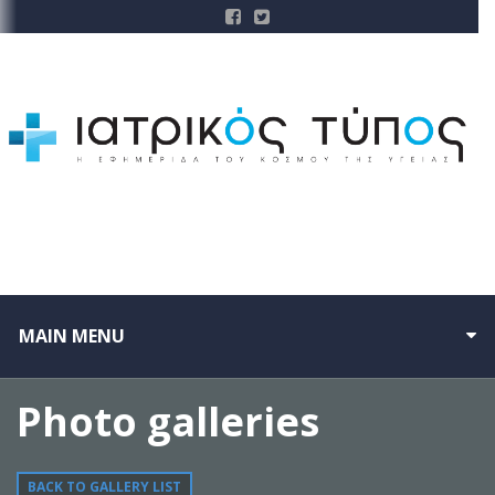
MAIN MENU
Photo galleries
BACK TO GALLERY LIST