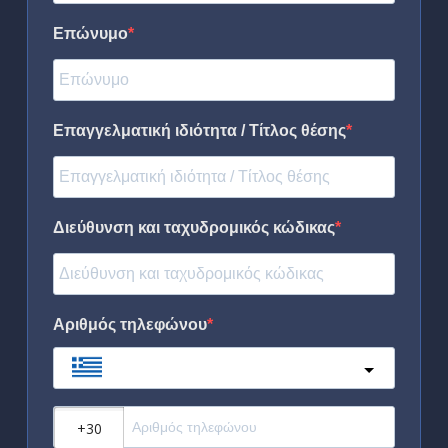
Επώνυμο
Επαγγελματική ιδιότητα / Τίτλος θέσης
Διεύθυνση και ταχυδρομικός κώδικας
Αριθμός τηλεφώνου
Greece
?