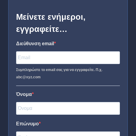
Μείνετε ενήμεροι,
εγγραφείτε…
Διεύθυνση email
Συμπληρώστε το email σας για να εγγραφείτε. Π.χ.
abc@xyz.com
Όνομα
Επώνυμο