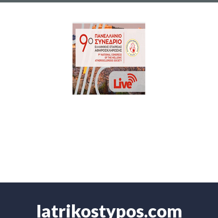
Iatrikostypos.com