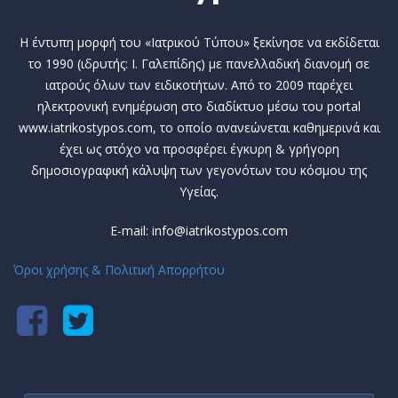
Η έντυπη μορφή του «Ιατρικού Τύπου» ξεκίνησε να εκδίδεται
το 1990 (ιδρυτής: Ι. Γαλεπίδης) με πανελλαδική διανομή σε
ιατρούς όλων των ειδικοτήτων. Από το 2009 παρέχει
ηλεκτρονική ενημέρωση στο διαδίκτυο μέσω του portal
www.iatrikostypos.com, το οποίο ανανεώνεται καθημερινά και
έχει ως στόχο να προσφέρει έγκυρη & γρήγορη
δημοσιογραφική κάλυψη των γεγονότων του κόσμου της
Υγείας.
E-mail: info@iatrikostypos.com
Όροι χρήσης & Πολιτική Απορρήτου