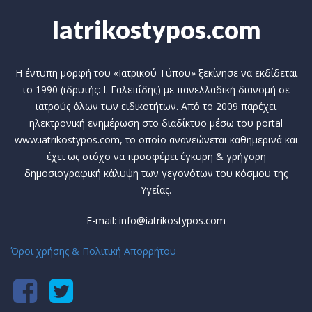
Iatrikostypos.com
Η έντυπη μορφή του «Ιατρικού Τύπου» ξεκίνησε να εκδίδεται
το 1990 (ιδρυτής: Ι. Γαλεπίδης) με πανελλαδική διανομή σε
ιατρούς όλων των ειδικοτήτων. Από το 2009 παρέχει
ηλεκτρονική ενημέρωση στο διαδίκτυο μέσω του portal
www.iatrikostypos.com, το οποίο ανανεώνεται καθημερινά και
έχει ως στόχο να προσφέρει έγκυρη & γρήγορη
δημοσιογραφική κάλυψη των γεγονότων του κόσμου της
Υγείας.
E-mail: info@iatrikostypos.com
Όροι χρήσης & Πολιτική Απορρήτου