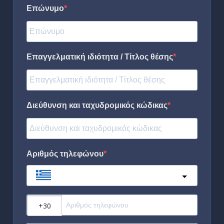
Επώνυμο
Επαγγελματική ιδιότητα / Τίτλος θέσης
Διεύθυνση και ταχυδρομικός κώδικας
Αριθμός τηλεφώνου
Greece
?