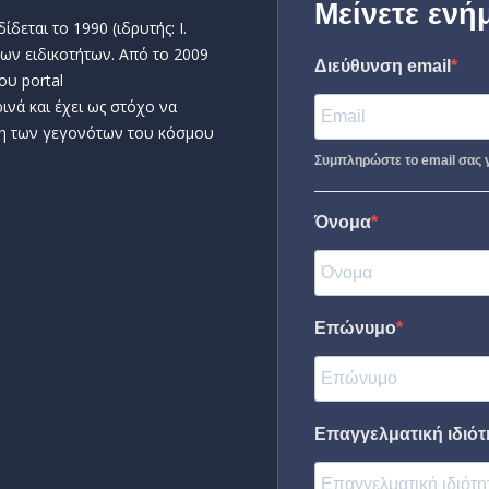
Μείνετε ενή
δεται το 1990 (ιδρυτής: Ι.
ων ειδικοτήτων. Από το 2009
Διεύθυνση email
ου portal
ινά και έχει ως στόχο να
η των γεγονότων του κόσμου
Συμπληρώστε το email σας γ
Όνομα
Επώνυμο
Επαγγελματική ιδιότη