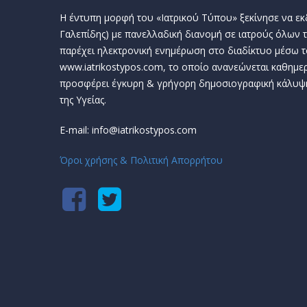
Η έντυπη μορφή του «Ιατρικού Τύπου» ξεκίνησε να εκδί
Γαλεπίδης) με πανελλαδική διανομή σε ιατρούς όλων τ
παρέχει ηλεκτρονική ενημέρωση στο διαδίκτυο μέσω τ
www.iatrikostypos.com, το οποίο ανανεώνεται καθημερ
προσφέρει έγκυρη & γρήγορη δημοσιογραφική κάλυψ
της Υγείας.
E-mail: info@iatrikostypos.com
Όροι χρήσης & Πολιτική Απορρήτου