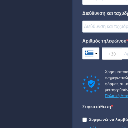
Διεύθυνση και ταχυδ
Αριθμός τηλεφώνου
Χρησιμοποιο
ενημερωτικώ
φόρμας συμφ
μεταφερθούν
Πολιτική Απ
Συγκατάθεση
Συμφωνώ να λαμβάν