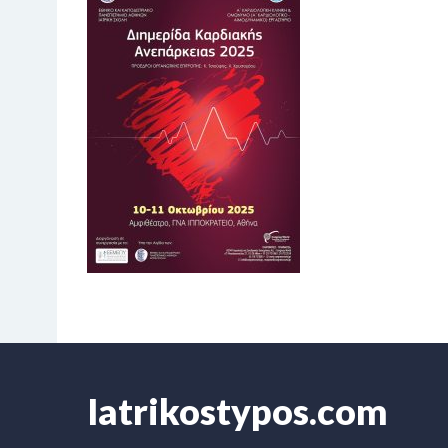
Iatrikostypos.com