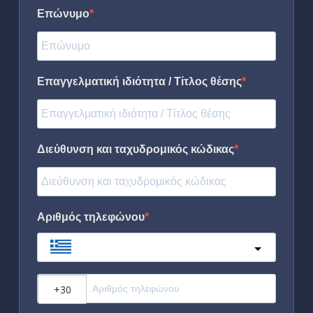
Επώνυμο
Επαγγελματική ιδιότητα / Τίτλος θέσης
Διεύθυνση και ταχυδρομικός κώδικας
Αριθμός τηλεφώνου
Greece
?