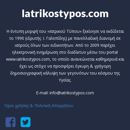
Iatrikostypos.com
Η έντυπη μορφή του «Ιατρικού Τύπου» ξεκίνησε να εκδίδεται
το 1990 (ιδρυτής: Ι. Γαλεπίδης) με πανελλαδική διανομή σε
ιατρούς όλων των ειδικοτήτων. Από το 2009 παρέχει
ηλεκτρονική ενημέρωση στο διαδίκτυο μέσω του portal
www.iatrikostypos.com, το οποίο ανανεώνεται καθημερινά και
έχει ως στόχο να προσφέρει έγκυρη & γρήγορη
δημοσιογραφική κάλυψη των γεγονότων του κόσμου της
Υγείας.
E-mail: info@iatrikostypos.com
Όροι χρήσης & Πολιτική Απορρήτου