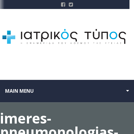
MAIN MENU
imeres-
pneumonologias-