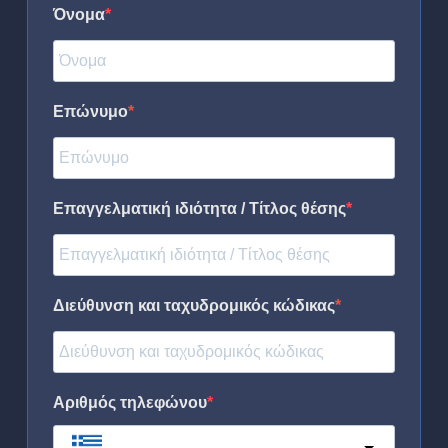
Όνομα
Επώνυμο
Επαγγελματική ιδιότητα / Τίτλος θέσης
Διεύθυνση και ταχυδρομικός κώδικας
Αριθμός τηλεφώνου
Greece