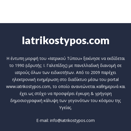
Iatrikostypos.com
Η έντυπη μορφή του «Ιατρικού Τύπου» ξεκίνησε να εκδίδεται
το 1990 (ιδρυτής: Ι. Γαλεπίδης) με πανελλαδική διανομή σε
ιατρούς όλων των ειδικοτήτων. Από το 2009 παρέχει
ηλεκτρονική ενημέρωση στο διαδίκτυο μέσω του portal
www.iatrikostypos.com, το οποίο ανανεώνεται καθημερινά και
έχει ως στόχο να προσφέρει έγκυρη & γρήγορη
δημοσιογραφική κάλυψη των γεγονότων του κόσμου της
Υγείας.
E-mail: info@iatrikostypos.com