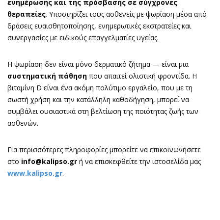
ενημέρωσης και της πρόσβασης σε σύγχρονες
θεραπείες
. Υποστηρίζει τους ασθενείς με ψωρίαση μέσα από
δράσεις ευαισθητοποίησης, ενημερωτικές εκστρατείες και
συνεργασίες με ειδικούς επαγγελματίες υγείας.
Η ψωρίαση δεν είναι μόνο δερματικό ζήτημα — είναι μια
συστηματική πάθηση
που απαιτεί ολιστική φροντίδα. Η
βιταμίνη D είναι ένα ακόμη πολύτιμο εργαλείο, που με τη
σωστή χρήση και την κατάλληλη καθοδήγηση, μπορεί να
συμβάλει ουσιαστικά στη βελτίωση της ποιότητας ζωής των
ασθενών.
Για περισσότερες πληροφορίες μπορείτε να επικοινωνήσετε
στο
info@kalipso.gr
ή να επισκεφθείτε την ιστοσελίδα μας
www.kalipso.gr
.