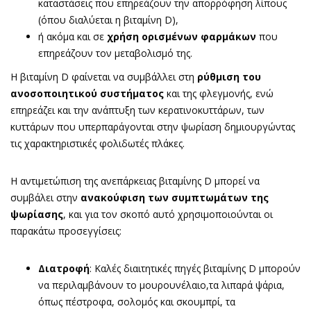
καταστάσεις που επηρεάζουν την απορρόφηση λίπους
(όπου διαλύεται η βιταμίνη D),
ή ακόμα και σε
χρήση ορισμένων φαρμάκων
που
επηρεάζουν τον μεταβολισμό της.
Η βιταμίνη D φαίνεται να συμβάλλει στη
ρύθμιση του
ανοσοποιητικού συστήματος
και της φλεγμονής, ενώ
επηρεάζει και την ανάπτυξη των κερατινοκυττάρων, των
κυττάρων που υπερπαράγονται στην ψωρίαση δημιουργώντας
τις χαρακτηριστικές φολιδωτές πλάκες.
Η αντιμετώπιση της ανεπάρκειας βιταμίνης D μπορεί να
συμβάλει στην
ανακούφιση των συμπτωμάτων της
ψωρίασης
, και για τον σκοπό αυτό χρησιμοποιούνται οι
παρακάτω προσεγγίσεις:
Διατροφή
: Καλές διαιτητικές πηγές βιταμίνης D μπορούν
να περιλαμβάνουν το μουρουνέλαιο,τα λιπαρά ψάρια,
όπως πέστροφα, σολομός και σκουμπρί, τα