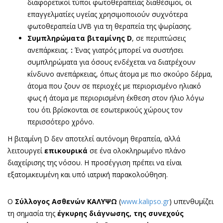
διαφορετικοί τύποι φωτοθεραπείας διαθέσιμοι, οι
επαγγελματίες υγείας χρησιμοποιούν συχνότερα
φωτοθεραπεία UVB για τη θεραπεία της ψωρίασης.
Συμπληρώματα βιταμίνης D
, σε περιπτώσεις
ανεπάρκειας.
:
Ένας γιατρός μπορεί να συστήσει
συμπληρώματα για όσους ενδέχεται να διατρέχουν
κίνδυνο ανεπάρκειας, όπως άτομα με πιο σκούρο δέρμα,
άτομα που ζουν σε περιοχές με περιορισμένο ηλιακό
φως ή άτομα με περιορισμένη έκθεση στον ήλιο λόγω
του ότι βρίσκονται σε εσωτερικούς χώρους τον
περισσότερο χρόνο.
Η βιταμίνη D δεν αποτελεί αυτόνομη θεραπεία, αλλά
λειτουργεί
επικουρικά
σε ένα ολοκληρωμένο πλάνο
διαχείρισης της νόσου. Η προσέγγιση πρέπει να είναι
εξατομικευμένη και υπό ιατρική παρακολούθηση.
Ο
Σύλλογος Ασθενών ΚΑΛΥΨΩ
(
www.kalipso.gr
) υπενθυμίζει
τη σημασία της
έγκυρης διάγνωσης, της συνεχούς