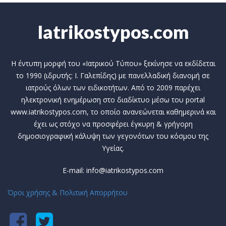
Iatrikostypos.com
Η έντυπη μορφή του «Ιατρικού Τύπου» ξεκίνησε να εκδίδεται
το 1990 (ιδρυτής: Ι. Γαλεπίδης) με πανελλαδική διανομή σε
ιατρούς όλων των ειδικοτήτων. Από το 2009 παρέχει
ηλεκτρονική ενημέρωση στο διαδίκτυο μέσω του portal
www.iatrikostypos.com, το οποίο ανανεώνεται καθημερινά και
έχει ως στόχο να προσφέρει έγκυρη & γρήγορη
δημοσιογραφική κάλυψη των γεγονότων του κόσμου της
Υγείας.
E-mail: info@iatrikostypos.com
Όροι χρήσης & Πολιτική Απορρήτου