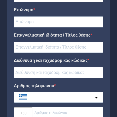
Επώνυμο
Επαγγελματική ιδιότητα / Τίτλος θέσης
Διεύθυνση και ταχυδρομικός κώδικας
Αριθμός τηλεφώνου
Greece
?