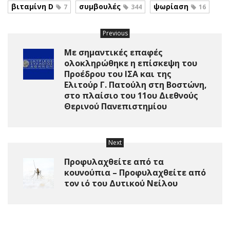
βιταμίνη D
συμβουλές
ψωρίαση
7
344
16
Previous
Με σημαντικές επαφές
ολοκληρώθηκε η επίσκεψη του
Προέδρου του ΙΣΑ και της
Ελιτούρ Γ. Πατούλη στη Βοστώνη,
στο πλαίσιο του 11ου Διεθνούς
Θερινού Πανεπιστημίου
Next
Προφυλαχθείτε από τα
κουνούπια – Προφυλαχθείτε από
τον ιό του Δυτικού Νείλου