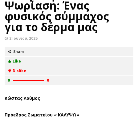
Ψωρίαση: Ένας
φυσικός σύμμαχος
για το δέρμα μας
2 Ιουνίου, 2025
Share
Like
Dislike
0
0
Κώστας Λούμος
Πρόεδρος Σωματείου « ΚΑΛΥΨΩ»