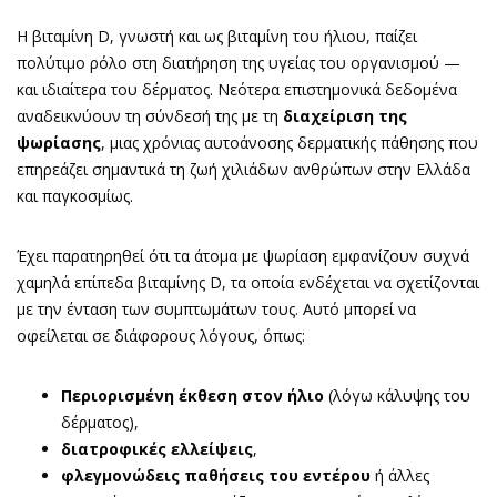
Η βιταμίνη D, γνωστή και ως βιταμίνη του ήλιου, παίζει
πολύτιμο ρόλο στη διατήρηση της υγείας του οργανισμού —
και ιδιαίτερα του δέρματος. Νεότερα επιστημονικά δεδομένα
αναδεικνύουν τη σύνδεσή της με τη
διαχείριση της
ψωρίασης
, μιας χρόνιας αυτοάνοσης δερματικής πάθησης που
επηρεάζει σημαντικά τη ζωή χιλιάδων ανθρώπων στην Ελλάδα
και παγκοσμίως.
Έχει παρατηρηθεί ότι τα άτομα με ψωρίαση εμφανίζουν συχνά
χαμηλά επίπεδα βιταμίνης D, τα οποία ενδέχεται να σχετίζονται
με την ένταση των συμπτωμάτων τους. Αυτό μπορεί να
οφείλεται σε διάφορους λόγους, όπως:
Περιορισμένη έκθεση στον ήλιο
(λόγω κάλυψης του
δέρματος),
διατροφικές ελλείψεις
,
φλεγμονώδεις παθήσεις του εντέρου
ή άλλες