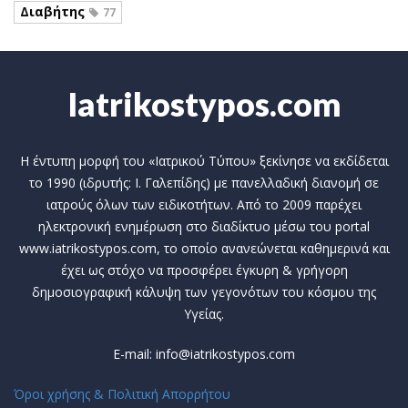
Διαβήτης
77
Iatrikostypos.com
Η έντυπη μορφή του «Ιατρικού Τύπου» ξεκίνησε να εκδίδεται
το 1990 (ιδρυτής: Ι. Γαλεπίδης) με πανελλαδική διανομή σε
ιατρούς όλων των ειδικοτήτων. Από το 2009 παρέχει
ηλεκτρονική ενημέρωση στο διαδίκτυο μέσω του portal
www.iatrikostypos.com, το οποίο ανανεώνεται καθημερινά και
έχει ως στόχο να προσφέρει έγκυρη & γρήγορη
δημοσιογραφική κάλυψη των γεγονότων του κόσμου της
Υγείας.
E-mail: info@iatrikostypos.com
Όροι χρήσης & Πολιτική Απορρήτου