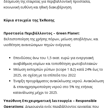
δέσμευση της εταιρείας για περιβαλλοντική προστασία,
κοινωνική ευθύνη και ηθική διακυβέρνηση.
Κύρια στοιχεία της Έκθεσης
Προστασία Περιβάλλοντος –
Green
Planet
:
Βελτιστοποίηση της χρήσης πόρων, μείωση αποβλήτων, και
υιοθέτηση ανανεώσιμων πηγών ενέργειας
Επενδύσεις άνω του 1,5 εκατ. ευρώ για ενεργειακή
αναβάθμιση κτιρίων και τοποθέτηση φωτοβολταϊκών
Μείωση εκπομπών ρύπων (scope 1 &2) κατά 24% έως το
2025, σε σχέση με τα επίπεδα του 2022
Έναρξη προγράμματος ανακύκλωσης νερού. Ανακύκλωση
& επαναχρησιμοποίηση νερού στο 5% της ετήσιας
κατανάλωσης μέχρι το 2025.
Υπεύθυνη Επιχειρηματική λειτουργία –
Responsible
Operations
:
Δημιουργία ενός περιβάλλοντος εργασίας που