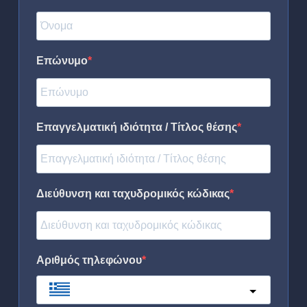
Επώνυμο
Επαγγελματική ιδιότητα / Τίτλος θέσης
Διεύθυνση και ταχυδρομικός κώδικας
Αριθμός τηλεφώνου
Greece