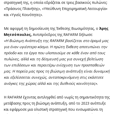
στρατηγική της, η οποία εδράζεται σε τρεις βασικούς πυλώνες:
«Πράσινος Πλανήτης», «Υπεύθυνη Επιχειρηματική Λειτουργία»
και «Υγιείς Κοινότητες».
Με αφορμή τη δημοσίευση της Έκθεσης Βιωσιμότητας, ο
Άρης
Μητσόπουλος,
Αντιπρόεδρος της RAFARM δήλωσε:
«H Βιώσιμη Ανάπτυξη της
RAFARM
βασίζεται στο όραμά μας
για έναν υγιέστερο κόσμο. Η πρώτη Έκθεση αποτυπώνει την
πρόοδο και τα έργα που υλοποιούμε σε κάθε έναν από τους
πυλώνες, αλλά και τη δέσμευσή μας για συνεχή βελτίωση
των επιδόσεων και περαιτέρω ενίσχυση των προσπαθειών
μας. Η πορεία μας προς τη βιώσιμη ανάπτυξη είναι δυναμική
και εξελίσσεται συνεχώς, ανταποκρινόμενη στις εκάστοτε
ανάγκες της χώρας αλλά και της διεθνούς κοινότητας».
Η RAFARM έχοντας αντιληφθεί από νωρίς τη σημαντικότητα της
μετάβασης προς τη βιώσιμη ανάπτυξη, από το 2023 ανέπτυξε
και εφάρμοσε μια ολιστική στρατηγική που ενσωματώνει τη