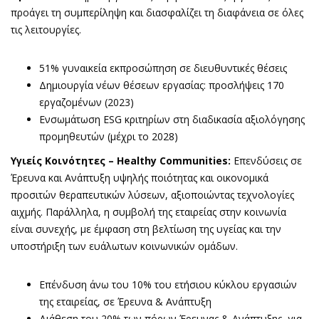
προάγει τη συμπερίληψη και διασφαλίζει τη διαφάνεια σε όλες
τις λειτουργίες.
51% γυναικεία εκπροσώπηση σε διευθυντικές θέσεις
Δημιουργία νέων θέσεων εργασίας: προσλήψεις 170
εργαζομένων (2023)
Ενσωμάτωση ESG κριτηρίων στη διαδικασία αξιολόγησης
προμηθευτών (μέχρι το 2028)
Υγιείς Κοινότητες –
Healthy
Communities
:
Επενδύσεις σε
Έρευνα και Ανάπτυξη υψηλής ποιότητας και οικονομικά
προσιτών θεραπευτικών λύσεων, αξιοποιώντας τεχνολογίες
αιχμής. Παράλληλα, η συμβολή της εταιρείας στην κοινωνία
είναι συνεχής, με έμφαση στη βελτίωση της υγείας και την
υποστήριξη των ευάλωτων κοινωνικών ομάδων.
Επένδυση άνω του 10% του ετήσιου κύκλου εργασιών
της εταιρείας, σε Έρευνα & Ανάπτυξη
Διάθεση του 20% των πόρων Έρευνας & Ανάπτυξης, για