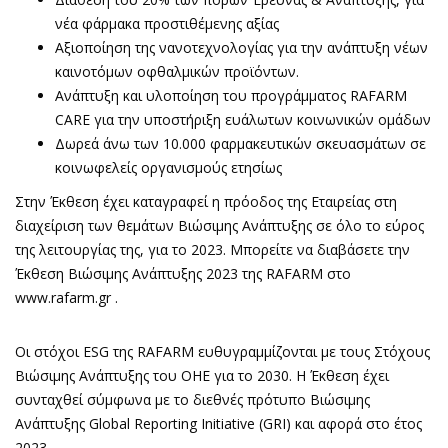
νέα φάρμακα προστιθέμενης αξίας
Aξιοποίηση της νανοτεχνολογίας για την ανάπτυξη νέων
καινοτόμων οφθαλμικών προϊόντων.
Ανάπτυξη και υλοποίηση του προγράμματος RAFARM
CARE για την υποστήριξη ευάλωτων κοινωνικών ομάδων
Δωρεά άνω των 10.000 φαρμακευτικών σκευασμάτων σε
κοινωφελείς οργανισμούς ετησίως
Στην Έκθεση έχει καταγραφεί η πρόοδος της Εταιρείας στη
διαχείριση των θεμάτων Βιώσιμης Ανάπτυξης σε όλο το εύρος
της λειτουργίας της, για το 2023. Μπορείτε να διαβάσετε την
Έκθεση Βιώσιμης Ανάπτυξης 2023 της RAFARM στο
www.rafarm.gr .
Οι στόχοι ESG της RAFARM ευθυγραμμίζονται με τους Στόχους
Βιώσιμης Ανάπτυξης του ΟΗΕ για το 2030. Η Έκθεση έχει
συνταχθεί σύμφωνα με το διεθνές πρότυπο Βιώσιμης
Ανάπτυξης Global Reporting Initiative (GRI) και αφορά στο έτος
2023.