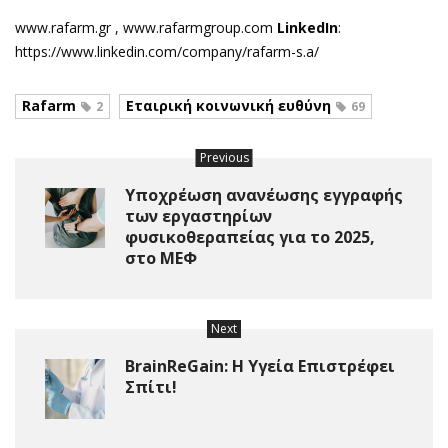
www.rafarm.gr , www.rafarmgroup.com
LinkedIn
:
https://www.linkedin.com/company/rafarm-s.a/
Rafarm
Εταιρική κοινωνική ευθύνη
2
69
Previous
Υποχρέωση ανανέωσης εγγραφής
των εργαστηρίων
φυσικοθεραπείας για το 2025,
στο ΜΕΦ
Next
BrainReGain: Η Υγεία Επιστρέφει
Σπίτι!