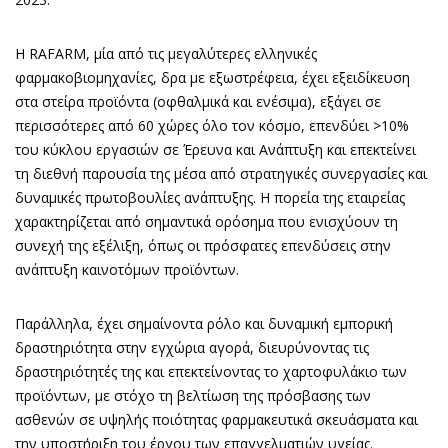
Η RAFARM, μία από τις μεγαλύτερες ελληνικές
φαρμακοβιομηχανίες, δρα με εξωστρέφεια, έχει εξειδίκευση
στα στείρα προϊόντα (οφθαλμικά και ενέσιμα), εξάγει σε
περισσότερες από 60 χώρες όλο τον κόσμο, επενδύει >10%
του κύκλου εργασιών σε Έρευνα και Ανάπτυξη και επεκτείνει
τη διεθνή παρουσία της μέσα από στρατηγικές συνεργασίες και
δυναμικές πρωτοβουλίες ανάπτυξης. Η πορεία της εταιρείας
χαρακτηρίζεται από σημαντικά ορόσημα που ενισχύουν τη
συνεχή της εξέλιξη, όπως οι πρόσφατες επενδύσεις στην
ανάπτυξη καινοτόμων προϊόντων.
Παράλληλα, έχει σημαίνοντα ρόλο και δυναμική εμπορική
δραστηριότητα στην εγχώρια αγορά, διευρύνοντας τις
δραστηριότητές της και επεκτείνοντας το χαρτοφυλάκιο των
προϊόντων, με στόχο τη βελτίωση της πρόσβασης των
ασθενών σε υψηλής ποιότητας φαρμακευτικά σκευάσματα και
την υποστήριξη του έργου των επαγγελματιών υγείας.