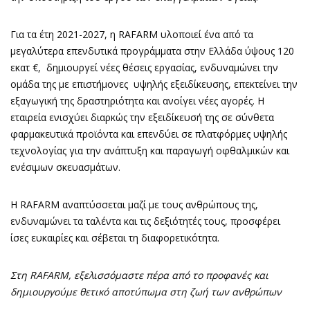
Για τα έτη 2021-2027, η RAFARM υλοποιεί ένα από τα
μεγαλύτερα επενδυτικά προγράμματα στην Ελλάδα ύψους 120
εκατ €, δημιουργεί νέες θέσεις εργασίας, ενδυναμώνει την
ομάδα της με επιστήμονες υψηλής εξειδίκευσης, επεκτείνει την
εξαγωγική της δραστηριότητα και ανοίγει νέες αγορές. Η
εταιρεία ενισχύει διαρκώς την εξειδίκευσή της σε σύνθετα
φαρμακευτικά προϊόντα και επενδύει σε πλατφόρμες υψηλής
τεχνολογίας για την ανάπτυξη και παραγωγή οφθαλμικών και
ενέσιμων σκευασμάτων.
Η RAFARM αναπτύσσεται μαζί με τους ανθρώπους της,
ενδυναμώνει τα ταλέντα και τις δεξιότητές τους, προσφέρει
ίσες ευκαιρίες και σέβεται τη διαφορετικότητα.
Στη RAFARM, εξελισσόμαστε πέρα από το προφανές και
δημιουργούμε θετικό αποτύπωμα στη ζωή των ανθρώπων