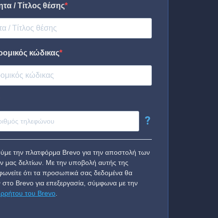
τα / Τίτλος θέσης
ρομικός κώδικας
?
ύμε την πλατφόρμα Brevo για την αποστολή των
ν μας δελτίων. Με την υποβολή αυτής της
ωνείτε ότι τα προσωπικά σας δεδομένα θα
 στο Brevo για επεξεργασία, σύμφωνα με την
ορρήτου του Brevo
.