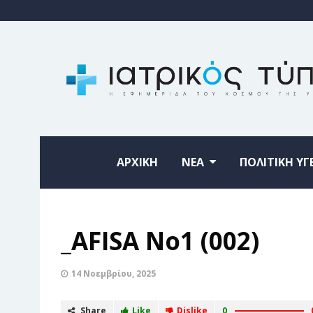
ΑΡΧΙΚΗ
ΝΕΑ
ΠΟΛΙΤΙΚΗ ΥΓ
_AFISA No1 (002)
14 Νοεμβρίου, 2025
Share
Like
Dislike
0