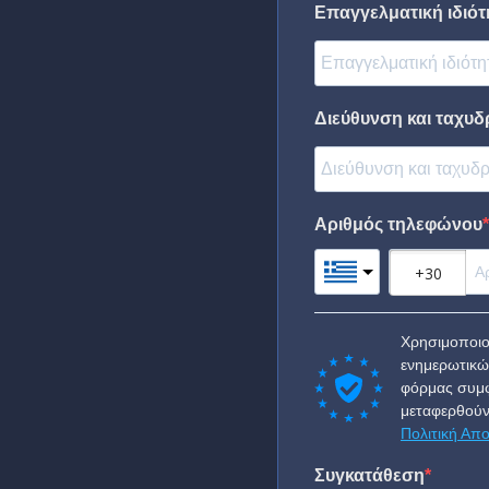
Επαγγελματική ιδιότη
Διεύθυνση και ταχυδ
Αριθμός τηλεφώνου
Χρησιμοποιο
ενημερωτικώ
φόρμας συμφ
μεταφερθούν
Πολιτική Απ
Συγκατάθεση