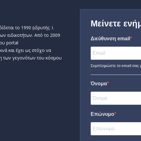
Μείνετε ενή
δεται το 1990 (ιδρυτής: Ι.
ων ειδικοτήτων. Από το 2009
Διεύθυνση email
ου portal
ινά και έχει ως στόχο να
η των γεγονότων του κόσμου
Συμπληρώστε το email σας γ
Όνομα
Επώνυμο