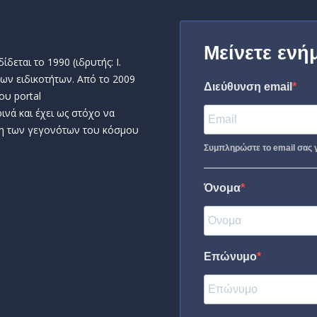
Μείνετε ενή
δεται το 1990 (ιδρυτής: Ι.
ων ειδικοτήτων. Από το 2009
Διεύθυνση email
ου portal
ινά και έχει ως στόχο να
η των γεγονότων του κόσμου
Συμπληρώστε το email σας γ
Όνομα
Επώνυμο