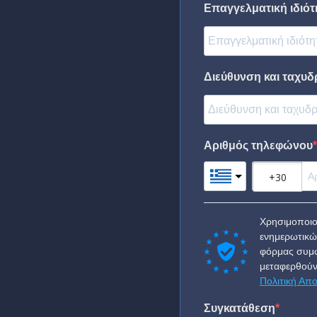
Επαγγελματική ιδιότη
Διεύθυνση και ταχυδ
Αριθμός τηλεφώνου
Χρησιμοποιο
ενημερωτικώ
φόρμας συμφ
μεταφερθούν
Πολιτική Απ
Συγκατάθεση