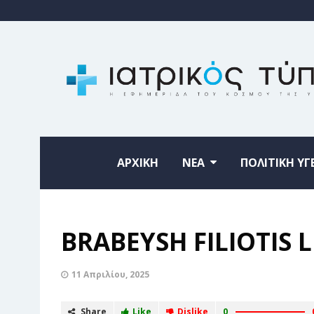
ΑΡΧΙΚΗ
ΝΕΑ
ΠΟΛΙΤΙΚΗ ΥΓ
BRABEYSH FILIOTIS L
11 Απριλίου, 2025
Share
Like
Dislike
0