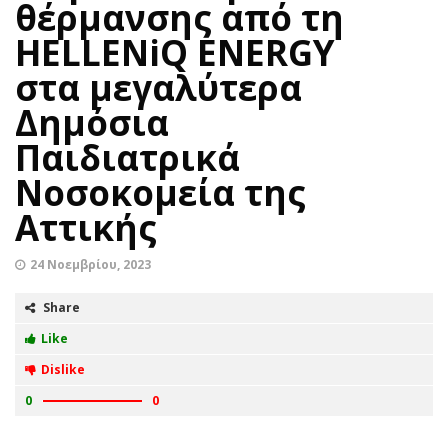
θέρμανσης από τη
HELLENiQ ENERGY
στα μεγαλύτερα
Δημόσια
Παιδιατρικά
Νοσοκομεία της
Αττικής
24 Νοεμβρίου, 2023
Share
Like
Dislike
0
0