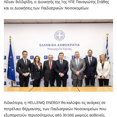
Λίλιαν Βιλδιρίδη, ο Διοικητής της 1ης ΥΠΕ Παναγιώτης Στάθης
και οι Διοικήσεις των Παιδιατρικών Νοσοκομείων.
Ειδικότερα, η HELLENiQ ENERGY θα καλύψει τις ανάγκες σε
πετρέλαιο θέρμανσης, των Παιδιατρικών Νοσοκομείων που
εξυπηρετούν περισσότερους από 30.000 μικρούς ασθενείς.