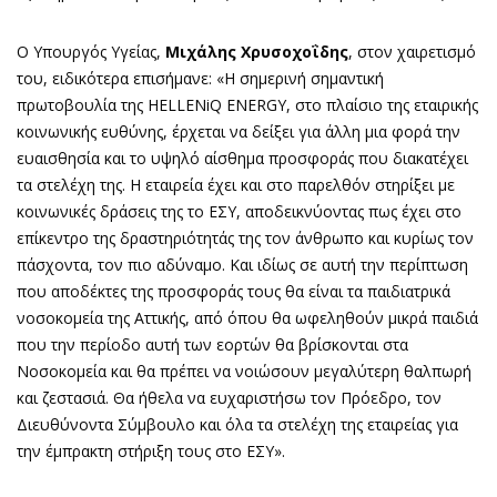
Ο Υπουργός Υγείας,
Μιχάλης Χρυσοχοΐδης
, στον χαιρετισμό
του, ειδικότερα επισήμανε: «Η σημερινή σημαντική
πρωτοβουλία της ΗELLENiQ ENERGY, στο πλαίσιο της εταιρικής
κοινωνικής ευθύνης, έρχεται να δείξει για άλλη μια φορά την
ευαισθησία και το υψηλό αίσθημα προσφοράς που διακατέχει
τα στελέχη της. Η εταιρεία έχει και στο παρελθόν στηρίξει με
κοινωνικές δράσεις της το ΕΣΥ, αποδεικνύοντας πως έχει στο
επίκεντρο της δραστηριότητάς της τον άνθρωπο και κυρίως τον
πάσχοντα, τον πιο αδύναμο. Και ιδίως σε αυτή την περίπτωση
που αποδέκτες της προσφοράς τους θα είναι τα παιδιατρικά
νοσοκομεία της Αττικής, από όπου θα ωφεληθούν μικρά παιδιά
που την περίοδο αυτή των εορτών θα βρίσκονται στα
Νοσοκομεία και θα πρέπει να νοιώσουν μεγαλύτερη θαλπωρή
και ζεστασιά. Θα ήθελα να ευχαριστήσω τον Πρόεδρο, τον
Διευθύνοντα Σύμβουλο και όλα τα στελέχη της εταιρείας για
την έμπρακτη στήριξη τους στο ΕΣΥ».