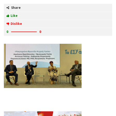
Share
Like
Dislike
0
0