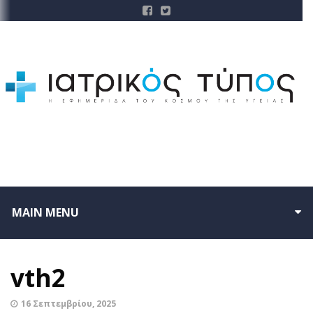
MAIN MENU
vth2
16 Σεπτεμβρίου, 2025