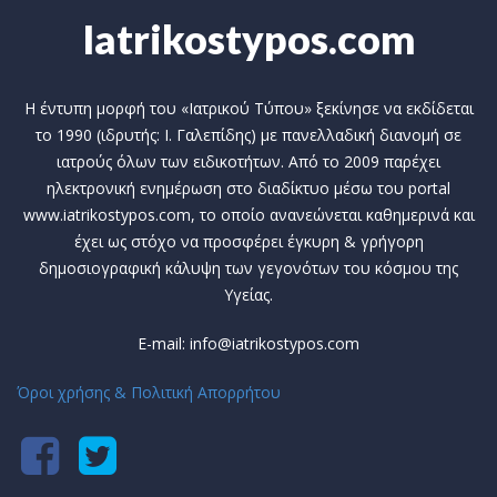
Iatrikostypos.com
Η έντυπη μορφή του «Ιατρικού Τύπου» ξεκίνησε να εκδίδεται
το 1990 (ιδρυτής: Ι. Γαλεπίδης) με πανελλαδική διανομή σε
ιατρούς όλων των ειδικοτήτων. Από το 2009 παρέχει
ηλεκτρονική ενημέρωση στο διαδίκτυο μέσω του portal
www.iatrikostypos.com, το οποίο ανανεώνεται καθημερινά και
έχει ως στόχο να προσφέρει έγκυρη & γρήγορη
δημοσιογραφική κάλυψη των γεγονότων του κόσμου της
Υγείας.
E-mail: info@iatrikostypos.com
Όροι χρήσης & Πολιτική Απορρήτου