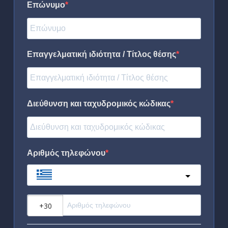
Επώνυμο
Επαγγελματική ιδιότητα / Τίτλος θέσης
Διεύθυνση και ταχυδρομικός κώδικας
Αριθμός τηλεφώνου
Greece
?