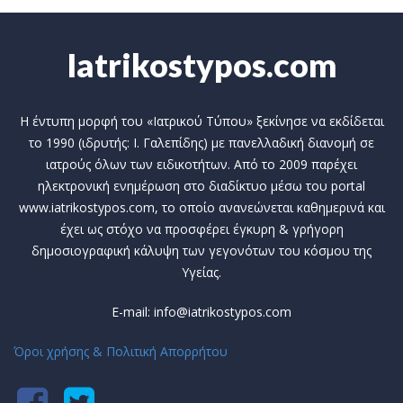
Iatrikostypos.com
Η έντυπη μορφή του «Ιατρικού Τύπου» ξεκίνησε να εκδίδεται
το 1990 (ιδρυτής: Ι. Γαλεπίδης) με πανελλαδική διανομή σε
ιατρούς όλων των ειδικοτήτων. Από το 2009 παρέχει
ηλεκτρονική ενημέρωση στο διαδίκτυο μέσω του portal
www.iatrikostypos.com, το οποίο ανανεώνεται καθημερινά και
έχει ως στόχο να προσφέρει έγκυρη & γρήγορη
δημοσιογραφική κάλυψη των γεγονότων του κόσμου της
Υγείας.
E-mail: info@iatrikostypos.com
Όροι χρήσης & Πολιτική Απορρήτου