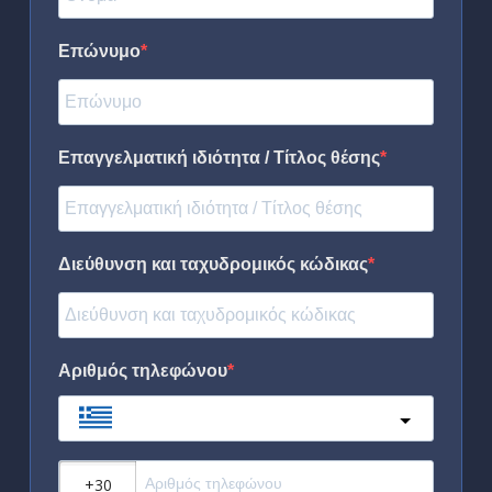
Επώνυμο
Επαγγελματική ιδιότητα / Τίτλος θέσης
Διεύθυνση και ταχυδρομικός κώδικας
Αριθμός τηλεφώνου
Greece
?