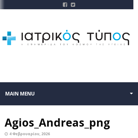
MAIN MENU
Agios_Andreas_png
4 Φεβρουαρίου, 2026