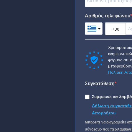
Αριθμός τηλεφώνου
Χρησιμοποιο
ενημερωτικώ
φόρμας συμφ
μεταφερθούν
Πολιτική Απ
Συγκατάθεση
Συμφωνώ να λαμβάν
Δήλωση συγκατάθε
Απορρήτου
Μπορείτε να διαγραφείτε οπ
σύνδεσμο που περιλαμβάνετα