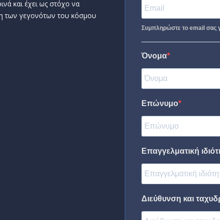
ινά και έχει ως στόχο να
η των γεγονότων του κόσμου
Συμπληρώστε το email σας γ
Όνομα
Επώνυμο
Επαγγελματική ιδιότη
Διεύθυνση και ταχυδ