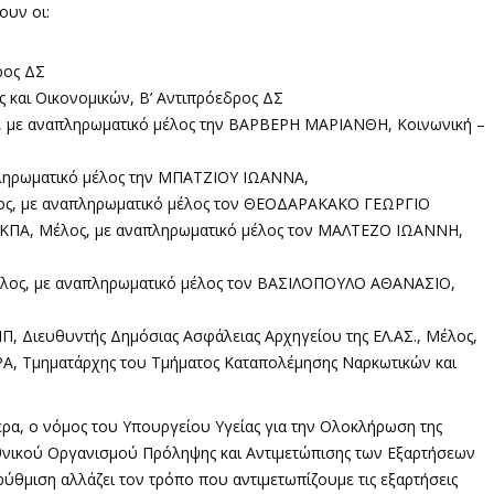
ουν οι:
ρος ΔΣ
και Οικονομικών, Β’ Αντιπρόεδρος ΔΣ
 με αναπληρωματικό μέλος την ΒΑΡΒΕΡΗ ΜΑΡΙΑΝΘΗ, Κοινωνική –
ληρωματικό μέλος την ΜΠΑΤΖΙΟΥ ΙΩΑΝΝΑ,
ς, με αναπληρωματικό μέλος τον ΘΕΟΔΑΡΑΚΑΚΟ ΓΕΩΡΓΙΟ
 ΕΚΠΑ, Μέλος, με αναπληρωματικό μέλος τον ΜΑΛΤΕΖΟ ΙΩΑΝΝΗ,
έλος, με αναπληρωματικό μέλος τον ΒΑΣΙΛΟΠΟΥΛΟ ΑΘΑΝΑΣΙΟ,
Διευθυντής Δημόσιας Ασφάλειας Αρχηγείου της ΕΛ.ΑΣ., Μέλος,
Α, Τμηματάρχης του Τμήματος Καταπολέμησης Ναρκωτικών και
ρα, ο νόμος του Υπουργείου Υγείας για την Ολοκλήρωση της
Εθνικού Οργανισμού Πρόληψης και Αντιμετώπισης των Εξαρτήσεων
ρύθμιση αλλάζει τον τρόπο που αντιμετωπίζουμε τις εξαρτήσεις