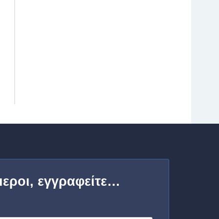
μεροι, εγγραφείτε…