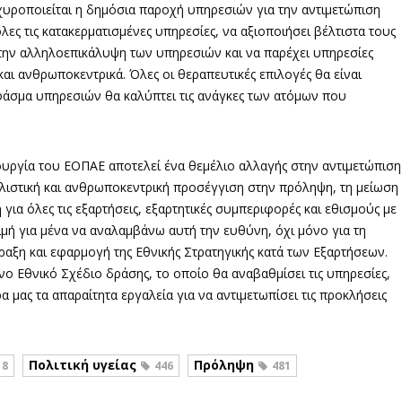
χυροποιείται η δημόσια παροχή υπηρεσιών για την αντιμετώπιση
λες τις κατακερματισμένες υπηρεσίες, να αξιοποιήσει βέλτιστα τους
 την αλληλοεπικάλυψη των υπηρεσιών και να παρέχει υπηρεσίες
και ανθρωποκεντρικά. Όλες οι θεραπευτικές επιλογές θα είναι
 φάσμα υπηρεσιών θα καλύπτει τις ανάγκες των ατόμων που
υργία του ΕΟΠΑΕ αποτελεί ένα θεμέλιο αλλαγής στην αντιμετώπιση
ολιστική και ανθρωποκεντρική προσέγγιση στην πρόληψη, τη μείωση
 για όλες τις εξαρτήσεις, εξαρτητικές συμπεριφορές και εθισμούς με
τιμή για μένα να αναλαμβάνω αυτή την ευθύνη, όχι μόνο για τη
άραξη και εφαρμογή της Εθνικής Στρατηγικής κατά των Εξαρτήσεων.
ο Εθνικό Σχέδιο δράσης, το οποίο θα αναβαθμίσει τις υπηρεσίες,
μας τα απαραίτητα εργαλεία για να αντιμετωπίσει τις προκλήσεις
Πολιτική υγείας
Πρόληψη
18
446
481