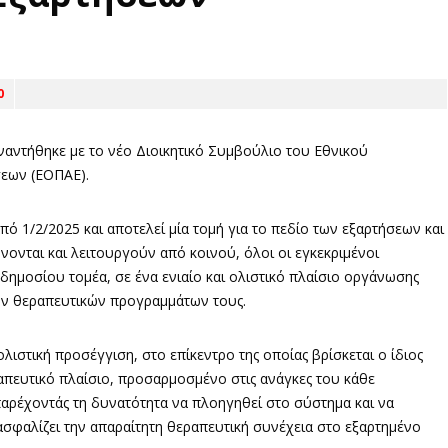
0
αντήθηκε με το νέο Διοικητικό Συμβούλιο του Εθνικού
σεων (ΕΟΠΑΕ).
πό 1/2/2025 και αποτελεί μία τομή για το πεδίο των εξαρτήσεων και
ονται και λειτουργούν από κοινού, όλοι οι εγκεκριμένοι
δημοσίου τομέα, σε ένα ενιαίο και ολιστικό πλαίσιο οργάνωσης
ν θεραπευτικών προγραμμάτων τους.
ιστική προσέγγιση, στο επίκεντρο της οποίας βρίσκεται ο ίδιος
πευτικό πλαίσιο, προσαρμοσμένο στις ανάγκες του κάθε
αρέχοντάς τη δυνατότητα να πλοηγηθεί στο σύστημα και να
ξασφαλίζει την απαραίτητη θεραπευτική συνέχεια στο εξαρτημένο