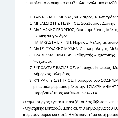
Το υπόλοιπο Διοικητικό συμβούλιο αναλυτικά συνθέτ
ΣΑΜΑΤΖΙΔΗΣ ΜΗΝΑΣ, Ψυχίατρος, Α’ Αντιπρόεδ
ΜΠΕΛΕΣΙΩΤΗΣ ΓΕΩΡΓΙΟΣ, Σύμβουλος Διοίκησης 
ΜΑΡΙΔΑΚΗΣ ΓΕΩΡΓΙΟΣ, Οικονομολόγος, Μέλος,
Κλινική Ψυχολόγος
ΠΑΠΑΚΩΣΤΑ ΕΙΡΗΝΗ, Νομικός, Μέλος, με αναπ
ΜΑΤΘΙΟΥΔΑΚΗΣ ΜΙΧΑΗΛ, Οικονομολόγος, Μέλο
ΤΖΑΒΕΛΛΑΣ ΗΛΙΑΣ, Αν. Καθηγητής Ψυχιατρικής
Ψυχίατρος
ΞΥΠΟΛΥΤΑΣ ΒΑΣΙΛΕΙΟΣ, Δήμαρχος Κηφισίας, Μ
Δήμαρχος Καλαμάτας
ΚΥΠΡΑΚΗΣ ΣΩΤΗΡΙΟΣ, Πρόεδρος του ΣΟΔΝ/ΕΜΠ, 
με αναπληρωματικό μέλος την ΤΣΙΑΧΡΗ ΔΗΜΗΤΡ
Παραβατικότητας Ανηλίκων ΔΔΑ/ΑΕΑ.
Ο Υφυπουργός Υγείας κ. Βαρτζόπουλος δήλωσε: «Σήμε
Ψυχιατρικής Μεταρρύθμισης και την δημιουργία του 
παίρνουν σάρκα και οστά. Η νέα καινοτόμα αυτή μεταρ