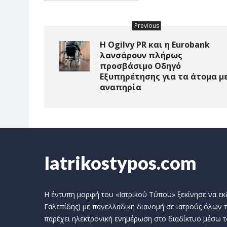
Previous
Η Ogilvy PR και η Eurobank
λανσάρουν πλήρως
προσβάσιμο Οδηγό
Εξυπηρέτησης για τα άτομα μ
αναπηρία
Iatrikostypos.com
Η έντυπη μορφή του «Ιατρικού Τύπου» ξεκίνησε να εκδί
Γαλεπίδης) με πανελλαδική διανομή σε ιατρούς όλων τ
παρέχει ηλεκτρονική ενημέρωση στο διαδίκτυο μέσω τ