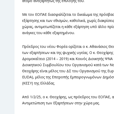
άτομο ανεξαρτήτως της επιλογής του.
Με τον ΕΟΠΑΕ διασφαλίζεται το δικαίωμα της πρόσβασ
εξάρτησης και των εθισμών, καθολικά, χωρίς διακρίσε
χώρας, αντιμετωπίζεται η κάθε εξάρτηση υπό άλλο πρί
ανάγκες του κάθε εξαρτημένου.
Πρόεδρος του νέου Φορέα ορίζεται ο κ. Αθανάσιος Θεο
των εξαρτήσεων και της ψυχικής υγείας. Ο κ. Θεοχάρη
Δρομοκαΐτειο (2014 – 2019) και Κοινός Διοικητής ΨΝΑ
Διοικητικού Συμβουλίου του Οργανισμού κατά των Ναρ
Θεοχάρης είναι μέλος του ΔΣ του Οργανισμού της Ευρ
EUDA), μέλος της Επιτροπής Εμπειρογνωμόνων Δημόσια
(ΚΕΣΥ) της Ελλάδας.
Από 1/2/25, ο κ. Θεοχάρης, ως πρόεδρος του ΕΟΠΑΕ, α
Αντιμετώπιση των Εξαρτήσεων στην χώρα μας.