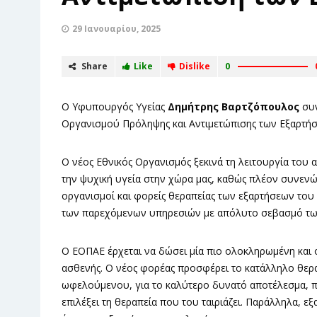
29 Ιανουαρίου, 2025
Share
Like
Dislike
0
Ο Υφυπουργός Υγείας
Δημήτρης Βαρτζόπουλος
συν
Οργανισμού Πρόληψης και Αντιμετώπισης των Εξαρτή
Ο νέος Εθνικός Οργανισμός ξεκινά τη λειτουργία του α
την ψυχική υγεία στην χώρα μας, καθώς πλέον συνενών
οργανισμοί και φορείς θεραπείας των εξαρτήσεων του 
των παρεχόμενων υπηρεσιών με απόλυτο σεβασμό τω
Ο ΕΟΠΑΕ έρχεται να δώσει μία πιο ολοκληρωμένη και ολ
ασθενής. Ο νέος φορέας προσφέρει το κατάλληλο θερα
ωφελούμενου, για το καλύτερο δυνατό αποτέλεσμα, π
επιλέξει τη θεραπεία που του ταιριάζει. Παράλληλα, ε