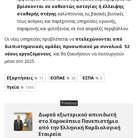
βρίσκονται σε καθεστώς αστεγίας ή έλλειψης
σταθερής στέγης
καλύπτοντας τις βασικές βιοτικές
τους ανάγκες και παρέχοντας υπηρεσίες υγιεινής,
παραμονής και φιλοξενίας σε ένα ασφαλές περιβάλλον.
Οι νέες υπηρεσίες προβλέπεται να
στελεχώνονται από
διεπιστημονικές ομάδες προσωπικού
με συνολικά 52
νέους εργαζόμενους
και θα ξεκινήσουν να λειτουργούν
μέσα στο 2025.
Εξαρτήσεις
ΕΟΠΑΕ
ΕΣΠΑ
11
20
5
Υγεία
1055
Previous
Δωρεά εξωτερικού απινιδωτή
στο Χαροκόπειο Πανεπιστήμιο
από την Ελληνική Καρδιολογική
Εταιρεία