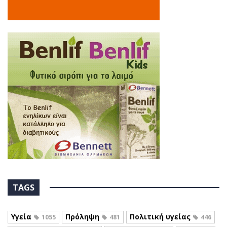
TAGS
Υγεία
Πρόληψη
Πολιτική υγείας
1055
481
446