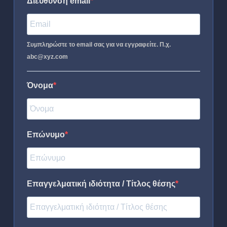
Διεύθυνση email
Συμπληρώστε το email σας για να εγγραφείτε. Π.χ.
abc@xyz.com
Όνομα
Επώνυμο
Επαγγελματική ιδιότητα / Τίτλος θέσης