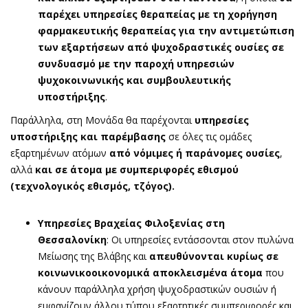
παρέχει υπηρεσίες θεραπείας με τη χορήγηση
φαρμακευτικής θεραπείας για την αντιμετώπιση
των εξαρτήσεων από ψυχοδραστικές ουσίες
σε
συνδυασμό με την παροχή υπηρεσιών
ψυχοκοινωνικής και συμβουλευτικής
υποστήριξης
.
Παράλληλα, στη Μονάδα θα παρέχονται
υπηρεσίες
υποστήριξης και παρέμβασης
σε όλες τις ομάδες
εξαρτημένων ατόμων
από νόμιμες ή παράνομες ουσίες
,
αλλά
και σε άτομα με συμπεριφορές εθισμού
(τεχνολογικός εθισμός, τζόγος).
Υπηρεσίες Βραχείας Φιλοξενίας στη
Θεσσαλονίκη
: Οι υπηρεσίες εντάσσονται στον πυλώνα
Μείωσης της Βλάβης και
απευθύνονται κυρίως σε
κοινωνικοοικονομικά αποκλεισμένα άτομα
που
κάνουν παράλληλα χρήση ψυχοδραστικών ουσιών ή
εμφανίζουν άλλου τύπου εξαρτητικές συμπεριφορές και