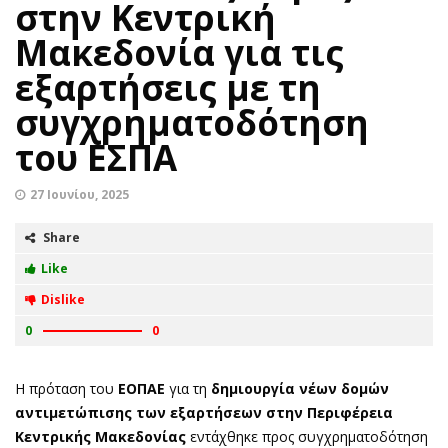
στην Κεντρική
Μακεδονία για τις
εξαρτήσεις με τη
συγχρηματοδότηση
του ΕΣΠΑ
27 Ιουνίου, 2025
Share
Like
Dislike
0
0
Η πρόταση του
ΕΟΠΑΕ
για τη
δημιουργία νέων δομών
αντιμετώπισης των εξαρτήσεων στην Περιφέρεια
Κεντρικής Μακεδονίας
εντάχθηκε προς συγχρηματοδότηση