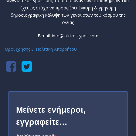
www.iatrikostypos.com, το οποίο ανανεώνεται καθημερινά και
έχει ως στόχο να προσφέρει έγκυρη & γρήγορη
δημοσιογραφική κάλυψη των γεγονότων του κόσμου της
Υγείας.
E-mail: info@iatrikostypos.com
Όροι χρήσης & Πολιτική Απορρήτου
Μείνετε ενήμεροι,
εγγραφείτε…