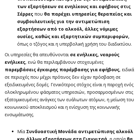
των εξαρτήσεων σε ενηλίκους και εφήβους στις
Σέρρες
που
θα παρέχει υπηρεσίες θεραπείας και
συμβουλευτικής για την αντιμετώπιση
εξαρτήσεων από το αλκοόλ, άλλες νόμιμες
ουσίες, καθώς και εξαρτητικών συμπεριφορών,
όπως ο τζόγος και η υπερβολική χρήση του διαδικτύου.
Οι υπηρεσίες θα απευθύνονται
σε ενήλικες, νεαρούς
ενήλικες
, ενώ θα περιλαμβάνουν στοχευμένες
παρεμβάσεις έγκαιρης παρέμβασης για εφήβους
, ειδικά
σε περιοχές που μέχρι πρότινος δεν είχαν πρόσβαση σε
εξειδικευμένες δομές. Γενικότερος στόχος είναι η παροχή ενός
ολοκληρωμένου φάσματος υπηρεσιών, προσαρμοσμένων στις
εξατομικευμένες ανάγκες των ευάλωτων ατόμων, η μείωση του
κοινωνικού αποκλεισμού και η ενίσχυση της κοινωνικής
ενσωμάτωσης.
Μία
Συνδυαστική Μονάδα αντιμετώπισης αλκοόλ
και άλλων εξαρτήσεων στα Γιαννιτσά
, η οποία
θα