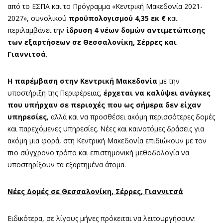
από το ΕΣΠΑ και το Πρόγραμμα «Κεντρική Μακεδονία 2021-
2027», συνολικού
προϋπολογισμού
4,35 εκ €
και
περιλαμβάνει την
ίδρυση 4 νέων δομών αντιμετώπισης
των εξαρτήσεων σε Θεσσαλονίκη, Σέρρες και
Γιαννιτσά
.
Η παρέμβαση στην Κεντρική Μακεδονία
με την
υποστήριξη της Περιφέρειας,
έρχεται να καλύψει ανάγκες
που υπήρχαν σε περιοχές που ως σήμερα δεν είχαν
υπηρεσίες
, αλλά και να προσθέσει ακόμη περισσότερες δομές
και παρεχόμενες υπηρεσίες. Νέες και καινοτόμες δράσεις για
ακόμη μια φορά, στη Κεντρική Μακεδονία επιδιώκουν με τον
πιο σύγχρονο τρόπο και επιστημονική μεθοδολογία να
υποστηρίξουν τα εξαρτημένα άτομα.
Νέες Δομές σε Θεσσαλονίκη, Σέρρες, Γιαννιτσά
Ειδικότερα, σε λίγους μήνες πρόκειται να λειτουργήσουν: