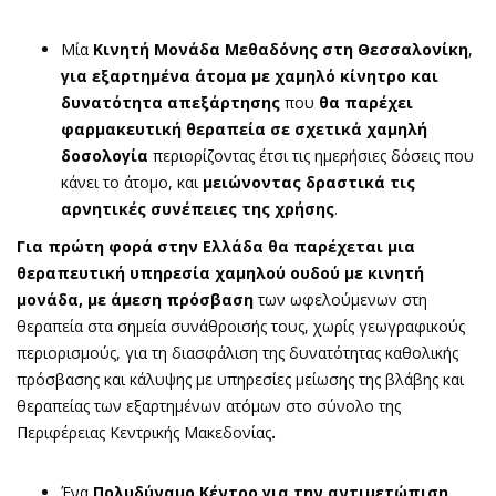
Μία
Κινητή Μονάδα Μεθαδόνης στη Θεσσαλονίκη
,
για εξαρτημένα άτομα με χαμηλό κίνητρο και
δυνατότητα απεξάρτησης
που
θα παρέχει
φαρμακευτική θεραπεία σε σχετικά χαμηλή
δοσολογία
περιορίζοντας έτσι τις ημερήσιες δόσεις που
κάνει το άτομο, και
μειώνοντας δραστικά τις
αρνητικές συνέπειες της χρήσης
.
Για πρώτη φορά στην Ελλάδα θα παρέχεται μια
θεραπευτική υπηρεσία χαμηλού ουδού με κινητή
μονάδα, με άμεση πρόσβαση
των ωφελούμενων στη
θεραπεία στα σημεία συνάθροισής τους, χωρίς γεωγραφικούς
περιορισμούς, για τη διασφάλιση της δυνατότητας καθολικής
πρόσβασης και κάλυψης με υπηρεσίες μείωσης της βλάβης και
θεραπείας των εξαρτημένων ατόμων στο σύνολο της
Περιφέρειας Κεντρικής Μακεδονίας
.
Ένα
Πολυδύναμο Κέντρο για την αντιμετώπιση