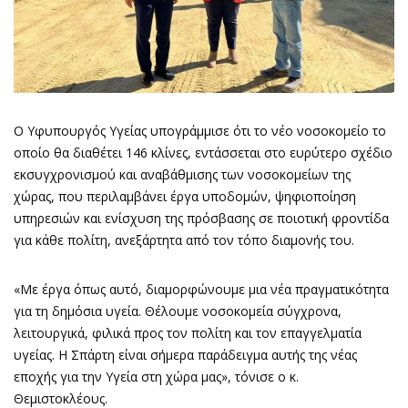
Ο Υφυπουργός Υγείας υπογράμμισε ότι το νέο νοσοκομείο το
οποίο θα διαθέτει 146 κλίνες, εντάσσεται στο ευρύτερο σχέδιο
εκσυγχρονισμού και αναβάθμισης των νοσοκομείων της
χώρας, που περιλαμβάνει έργα υποδομών, ψηφιοποίηση
υπηρεσιών και ενίσχυση της πρόσβασης σε ποιοτική φροντίδα
για κάθε πολίτη, ανεξάρτητα από τον τόπο διαμονής του.
«Με έργα όπως αυτό, διαμορφώνουμε μια νέα πραγματικότητα
για τη δημόσια υγεία. Θέλουμε νοσοκομεία σύγχρονα,
λειτουργικά, φιλικά προς τον πολίτη και τον επαγγελματία
υγείας. Η Σπάρτη είναι σήμερα παράδειγμα αυτής της νέας
εποχής για την Υγεία στη χώρα μας», τόνισε ο κ.
Θεμιστοκλέους.