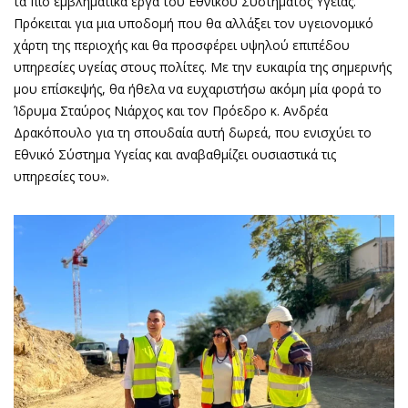
τα πιο εμβληματικά έργα του Εθνικού Συστήματος Υγείας.
Πρόκειται για μια υποδομή που θα αλλάξει τον υγειονομικό
χάρτη της περιοχής και θα προσφέρει υψηλού επιπέδου
υπηρεσίες υγείας στους πολίτες. Με την ευκαιρία της σημερινής
μου επίσκεψής, θα ήθελα να ευχαριστήσω ακόμη μία φορά το
Ίδρυμα Σταύρος Νιάρχος και τον Πρόεδρο κ. Ανδρέα
Δρακόπουλο για τη σπουδαία αυτή δωρεά, που ενισχύει το
Εθνικό Σύστημα Υγείας και αναβαθμίζει ουσιαστικά τις
υπηρεσίες του».