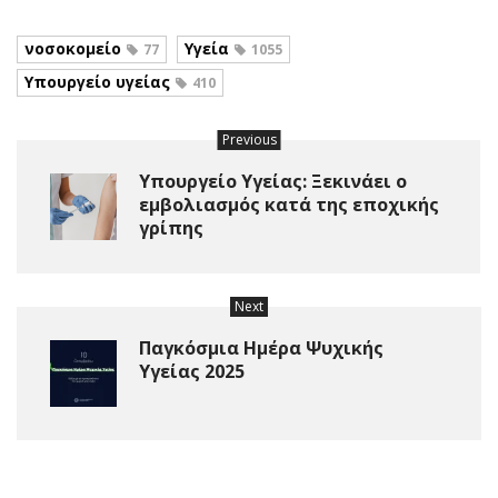
νοσοκομείο
Υγεία
77
1055
Υπουργείο υγείας
410
Previous
Υπουργείο Υγείας: Ξεκινάει ο
εμβολιασμός κατά της εποχικής
γρίπης
Next
Παγκόσμια Ημέρα Ψυχικής
Υγείας 2025