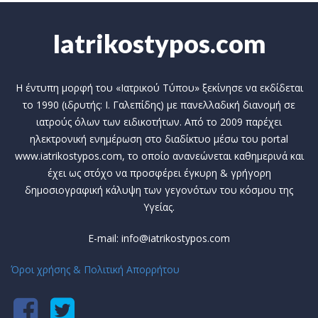
Iatrikostypos.com
Η έντυπη μορφή του «Ιατρικού Τύπου» ξεκίνησε να εκδίδεται
το 1990 (ιδρυτής: Ι. Γαλεπίδης) με πανελλαδική διανομή σε
ιατρούς όλων των ειδικοτήτων. Από το 2009 παρέχει
ηλεκτρονική ενημέρωση στο διαδίκτυο μέσω του portal
www.iatrikostypos.com, το οποίο ανανεώνεται καθημερινά και
έχει ως στόχο να προσφέρει έγκυρη & γρήγορη
δημοσιογραφική κάλυψη των γεγονότων του κόσμου της
Υγείας.
E-mail: info@iatrikostypos.com
Όροι χρήσης & Πολιτική Απορρήτου