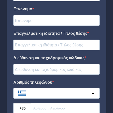
Επώνυμο
Επαγγελματική ιδιότητα / Τίτλος θέσης
Διεύθυνση και ταχυδρομικός κώδικας
Αριθμός τηλεφώνου
Greece
?