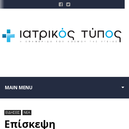
MAIN MENU
ΕΙΔΗΣΕΙΣ
ΝΕΑ
Επίσκεψη