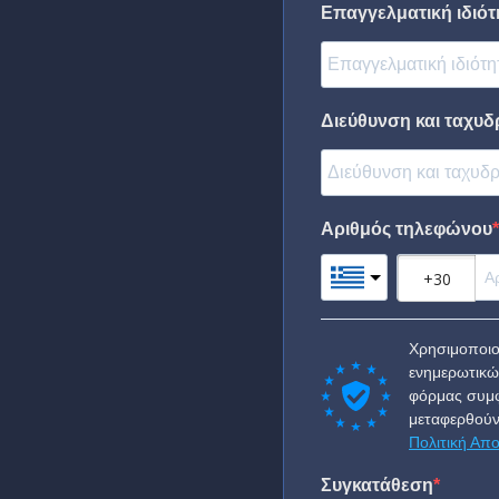
Επαγγελματική ιδιότη
Διεύθυνση και ταχυδ
Αριθμός τηλεφώνου
Χρησιμοποιο
ενημερωτικώ
φόρμας συμφ
μεταφερθούν
Πολιτική Απ
Συγκατάθεση