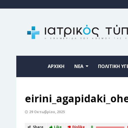
ΑΡΧΙΚΗ
ΝΕΑ
ΠΟΛΙΤΙΚΗ ΥΓ
eirini_agapidaki_ohe
29 Οκτωβρίου, 2025
Share
Like
Dislike
0