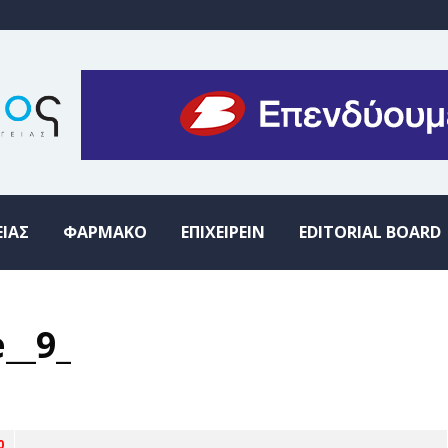
ΕΙΑΣ
ΦΑΡΜΑΚΟ
ΕΠΙΧΕΙΡΕΙΝ
EDITORIAL BOARD
__9_
0