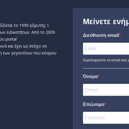
Μείνετε ενή
δεται το 1990 (ιδρυτής: Ι.
ων ειδικοτήτων. Από το 2009
Διεύθυνση email
ου portal
ινά και έχει ως στόχο να
η των γεγονότων του κόσμου
Συμπληρώστε το email σας γ
Όνομα
Επώνυμο