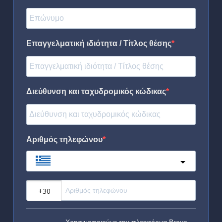
Επαγγελματική ιδιότητα / Τίτλος θέσης
Διεύθυνση και ταχυδρομικός κώδικας
Αριθμός τηλεφώνου
Greece
?