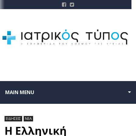
MAIN MENU
ΕΙΔΗΣΕΙΣ
ΝΕΑ
Η Ελληνική