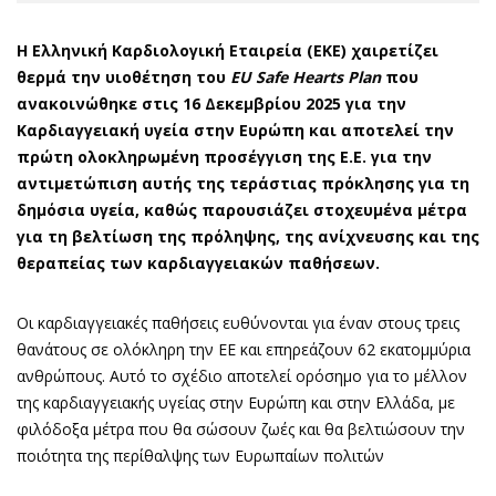
Η Ελληνική Καρδιολογική Εταιρεία (ΕΚΕ) χαιρετίζει
θερμά την υιοθέτηση του
EU
Safe
Hearts
Plan
που
ανακοινώθηκε στις 16 Δεκεμβρίου 2025 για την
Καρδιαγγειακή υγεία στην Ευρώπη και αποτελεί την
πρώτη ολοκληρωμένη προσέγγιση της Ε.Ε. για την
αντιμετώπιση αυτής της τεράστιας πρόκλησης για τη
δημόσια υγεία, καθώς παρουσιάζει στοχευμένα μέτρα
για τη βελτίωση της πρόληψης, της ανίχνευσης και της
θεραπείας των καρδιαγγειακών παθήσεων.
Οι καρδιαγγειακές παθήσεις ευθύνονται για έναν στους τρεις
θανάτους σε ολόκληρη την ΕΕ και επηρεάζουν 62 εκατομμύρια
ανθρώπους. Αυτό το σχέδιο αποτελεί ορόσημο για το μέλλον
της καρδιαγγειακής υγείας στην Ευρώπη και στην Ελλάδα, με
φιλόδοξα μέτρα που θα σώσουν ζωές και θα βελτιώσουν την
ποιότητα της περίθαλψης των Ευρωπαίων πολιτών