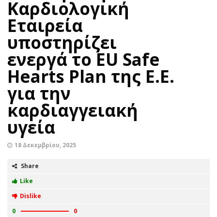
Καρδιολογική
Εταιρεία
υποστηρίζει
ενεργά το EU Safe
Hearts Plan της Ε.Ε.
για την
καρδιαγγειακή
υγεία
18 Δεκεμβρίου, 2025
Share
Like
Dislike
0
0