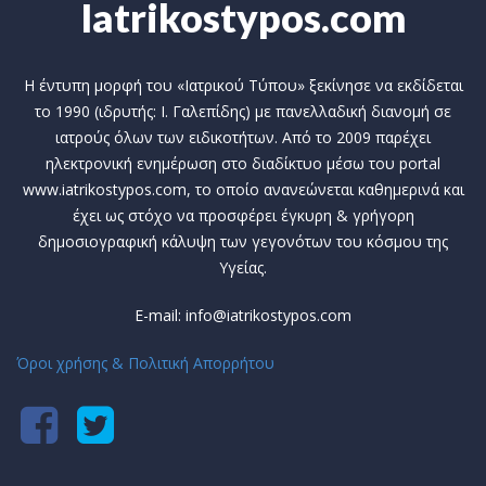
Iatrikostypos.com
Η έντυπη μορφή του «Ιατρικού Τύπου» ξεκίνησε να εκδίδεται
το 1990 (ιδρυτής: Ι. Γαλεπίδης) με πανελλαδική διανομή σε
ιατρούς όλων των ειδικοτήτων. Από το 2009 παρέχει
ηλεκτρονική ενημέρωση στο διαδίκτυο μέσω του portal
www.iatrikostypos.com, το οποίο ανανεώνεται καθημερινά και
έχει ως στόχο να προσφέρει έγκυρη & γρήγορη
δημοσιογραφική κάλυψη των γεγονότων του κόσμου της
Υγείας.
E-mail: info@iatrikostypos.com
Όροι χρήσης & Πολιτική Απορρήτου