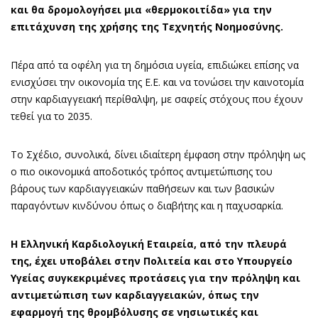
και θα δρομολογήσει μια «θερμοκοιτίδα» για την
επιτάχυνση της χρήσης της Τεχνητής Νοημοσύνης.
Πέρα από τα οφέλη για τη δημόσια υγεία, επιδιώκει επίσης να
ενισχύσει την οικονομία της Ε.Ε. και να τονώσει την καινοτομία
στην καρδιαγγειακή περίθαλψη, με σαφείς στόχους που έχουν
τεθεί για το 2035.
Το Σχέδιο, συνολικά, δίνει ιδιαίτερη έμφαση στην πρόληψη ως
ο πιο οικονομικά αποδοτικός τρόπος αντιμετώπισης του
βάρους των καρδιαγγειακών παθήσεων και των βασικών
παραγόντων κινδύνου όπως ο διαβήτης και η παχυσαρκία.
Η Ελληνική Καρδιολογική Εταιρεία, από την πλευρά
της, έχει υποβάλει στην Πολιτεία και στο Υπουργείο
Υγείας συγκεκριμένες προτάσεις για την πρόληψη και
αντιμετώπιση των καρδιαγγειακών, όπως την
εφαρμογή της θρομβόλυσης σε νησιωτικές και