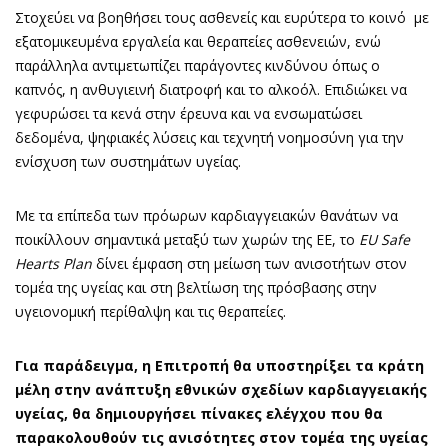
Στοχεύει να βοηθήσει τους ασθενείς και ευρύτερα το κοινό με
εξατομικευμένα εργαλεία και θεραπείες ασθενειών, ενώ
παράλληλα αντιμετωπίζει παράγοντες κινδύνου όπως ο
καπνός, η ανθυγιεινή διατροφή και το αλκοόλ. Επιδιώκει να
γεφυρώσει τα κενά στην έρευνα και να ενσωματώσει
δεδομένα, ψηφιακές λύσεις και τεχνητή νοημοσύνη για την
ενίσχυση των συστημάτων υγείας.
Με τα επίπεδα των πρόωρων καρδιαγγειακών θανάτων να
ποικίλλουν σημαντικά μεταξύ των χωρών της ΕΕ, το
EU
Safe
Hearts
Plan
δίνει έμφαση στη μείωση των ανισοτήτων στον
τομέα της υγείας και στη βελτίωση της πρόσβασης στην
υγειονομική περίθαλψη και τις θεραπείες.
Για παράδειγμα, η Επιτροπή θα υποστηρίξει τα κράτη
μέλη στην ανάπτυξη εθνικών σχεδίων καρδιαγγειακής
υγείας, θα δημιουργήσει πίνακες ελέγχου που θα
παρακολουθούν τις ανισότητες στον τομέα της υγείας