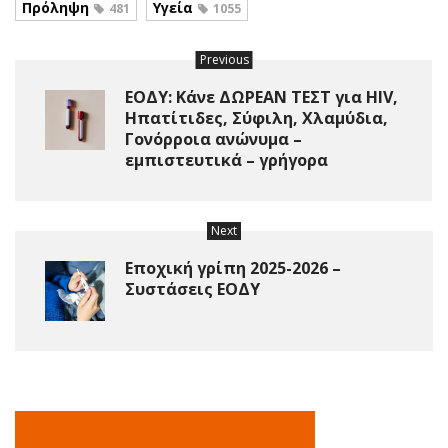
Πρόληψη
Υγεία
481
1055
Previous
ΕΟΔΥ: Κάνε ΔΩΡΕΑΝ ΤΕΣΤ για HIV,
Ηπατίτιδες, Σύφιλη, Χλαμύδια,
Γονόρροια ανώνυμα –
εμπιστευτικά – γρήγορα
Next
Εποχική γρίπη 2025-2026 –
Συστάσεις ΕΟΔΥ