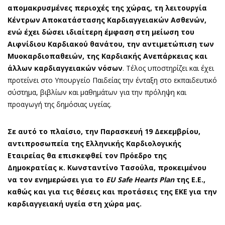
απομακρυσμένες περιοχές της χώρας, τη λειτουργία
Κέντρων Αποκατάστασης Καρδιαγγειακών Ασθενών,
ενώ έχει δώσει ιδιαίτερη έμφαση στη μείωση του
Αιφνίδιου Καρδιακού θανάτου, την αντιμετώπιση των
Μυοκαρδιοπαθειών, της Καρδιακής Ανεπάρκειας και
άλλων καρδιαγγειακών νόσων
. Τέλος υποστηρίζει και έχει
προτείνει στο Υπουργείο Παιδείας την ένταξη στο εκπαιδευτικό
σύστημα, βιβλίων και μαθημάτων για την πρόληψη και
προαγωγή της δημόσιας υγείας.
Σε αυτό το πλαίσιο, την Παρασκευή 19 Δεκεμβρίου,
αντιπροσωπεία της Ελληνικής Καρδιολογικής
Εταιρείας θα επισκεφθεί τον Πρόεδρο της
Δημοκρατίας κ. Κωνσταντίνο Τασούλα, προκειμένου
να τον ενημερώσει για το
EU
Safe
Hearts
Plan
της Ε.Ε.,
καθώς και για τις θέσεις και προτάσεις της ΕΚΕ για την
καρδιαγγειακή υγεία στη χώρα μας.