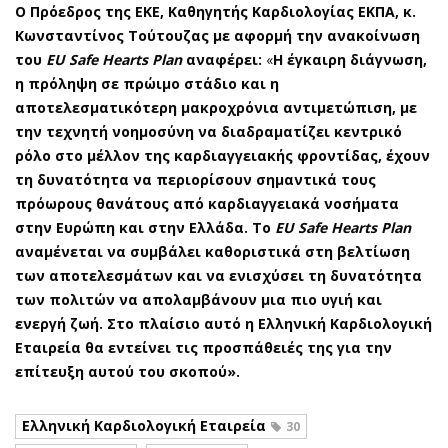
Ο Πρόεδρος της ΕΚΕ, Καθηγητής Καρδιολογίας ΕΚΠΑ, κ.
Κωνσταντίνος Τούτουζας με αφορμή την ανακοίνωση
του
EU
Safe
Hearts
Plan
αναφέρει:
«
Η έγκαιρη διάγνωση,
η πρόληψη σε πρώιμο στάδιο και η
αποτελεσματικότερη μακροχρόνια αντιμετώπιση, με
την τεχνητή νοημοσύνη να διαδραματίζει κεντρικό
ρόλο στο μέλλον της καρδιαγγειακής φροντίδας, έχουν
τη δυνατότητα να περιορίσουν σημαντικά τους
πρόωρους θανάτους από καρδιαγγειακά νοσήματα
στην Ευρώπη και στην Ελλάδα. Το
EU
Safe
Hearts
Plan
αναμένεται να συμβάλει καθοριστικά στη βελτίωση
των αποτελεσμάτων και να ενισχύσει τη δυνατότητα
των πολιτών να απολαμβάνουν μια πιο υγιή και
ενεργή ζωή. Στο πλαίσιο αυτό η Ελληνική Καρδιολογική
Εταιρεία θα εντείνει τις προσπάθειές της για την
επίτευξη αυτού του σκοπού».
Ελληνική Καρδιολογική Εταιρεία
30