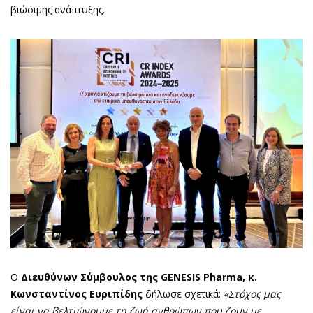
βιώσιμης ανάπτυξης.
Ο
Διευθύνων Σύμβουλος της GENESIS Pharma, κ.
Κωνσταντίνος Ευριπίδης
δήλωσε σχετικά:
«Στόχος μας
είναι να βελτιώνουμε τη ζωή ανθρώπων που ζουν με