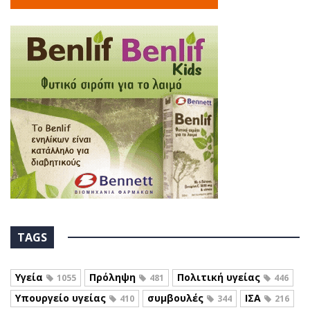
TAGS
Υγεία
Πρόληψη
Πολιτική υγείας
1055
481
446
Υπουργείο υγείας
συμβουλές
ΙΣΑ
410
344
216