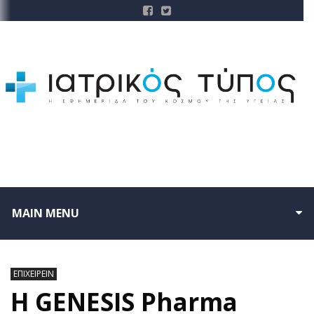
MAIN MENU
ΕΠΙΧΕΙΡΕΙΝ
Η GENESIS Pharma