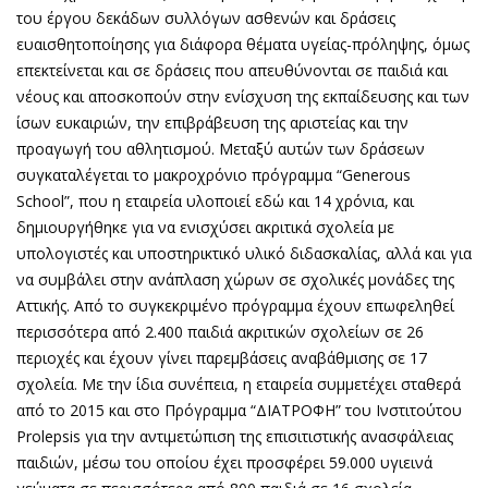
του έργου δεκάδων συλλόγων ασθενών και δράσεις
ευαισθητοποίησης για διάφορα θέματα υγείας-πρόληψης, όμως
επεκτείνεται και σε δράσεις που απευθύνονται σε παιδιά και
νέους και αποσκοπούν στην ενίσχυση της εκπαίδευσης και των
ίσων ευκαιριών, την επιβράβευση της αριστείας και την
προαγωγή του αθλητισμού. Μεταξύ αυτών των δράσεων
συγκαταλέγεται το μακροχρόνιο πρόγραμμα “Generous
School”, που η εταιρεία υλοποιεί εδώ και 14 χρόνια, και
δημιουργήθηκε για να ενισχύσει ακριτικά σχολεία με
υπολογιστές και υποστηρικτικό υλικό διδασκαλίας, αλλά και για
να συμβάλει στην ανάπλαση χώρων σε σχολικές μονάδες της
Αττικής. Από το συγκεκριμένο πρόγραμμα έχουν επωφεληθεί
περισσότερα από 2.400 παιδιά ακριτικών σχολείων σε 26
περιοχές και έχουν γίνει παρεμβάσεις αναβάθμισης σε 17
σχολεία. Με την ίδια συνέπεια, η εταιρεία συμμετέχει σταθερά
από το 2015 και στο Πρόγραμμα “ΔΙΑΤΡΟΦΗ” του Ινστιτούτου
Prolepsis για την αντιμετώπιση της επισιτιστικής ανασφάλειας
παιδιών, μέσω του οποίου έχει προσφέρει 59.000 υγιεινά