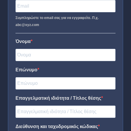
Συμπληρώστε το email σας για να εγγραφείτε. Π.χ.
abc@xyz.com
Όνομα
Επώνυμο
Επαγγελματική ιδιότητα / Τίτλος θέσης
Διεύθυνση και ταχυδρομικός κώδικας