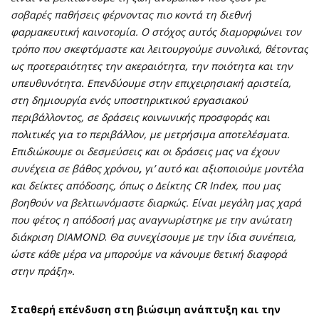
σοβαρές παθήσεις φέρνοντας πιο κοντά τη διεθνή
φαρμακευτική καινοτομία. Ο στόχος αυτός διαμορφώνει τον
τρόπο που σκεφτόμαστε και λειτουργούμε συνολικά, θέτοντας
ως προτεραιότητες την ακεραιότητα, την ποιότητα και την
υπευθυνότητα. Επενδύουμε στην επιχειρησιακή αριστεία,
στη δημιουργία ενός υποστηρικτικού εργασιακού
περιβάλλοντος, σε δράσεις κοινωνικής προσφοράς και
πολιτικές για το περιβάλλον, με μετρήσιμα αποτελέσματα.
Επιδιώκουμε οι δεσμεύσεις και οι δράσεις μας να έχουν
συνέχεια σε βάθος χρόνου
,
γι’ αυτό και αξιοποιούμε μοντέλα
και δείκτες απόδοσης, όπως ο Δείκτης CR Index, που μας
βοηθούν να βελτιωνόμαστε διαρκώς. Είναι μεγάλη μας χαρά
που φέτος η απόδοσή μας αναγνωρίστηκε με την ανώτατη
διάκριση
DIAMOND
.
Θα συνεχίσουμε με την ίδια συνέπεια,
ώστε κάθε μέρα να μπορούμε να κάνουμε θετική διαφορά
στην πράξη».
Σταθερή επένδυση στη βιώσιμη ανάπτυξη και την