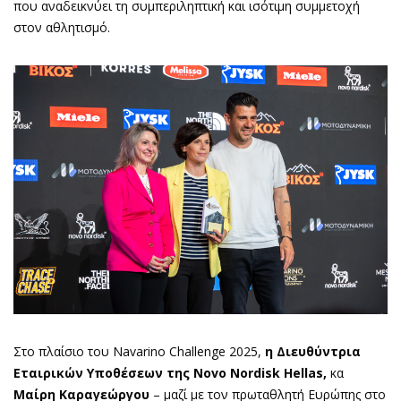
που αναδεικνύει τη συμπεριληπτική και ισότιμη συμμετοχή
στον αθλητισμό.
Στο πλαίσιο του Navarino Challenge 2025,
η Διευθύντρια
Εταιρικών Υποθέσεων της
Novo
Nordisk
Hellas
,
κα
Μαίρη Καραγεώργου
– μαζί με τον πρωταθλητή Ευρώπης στο