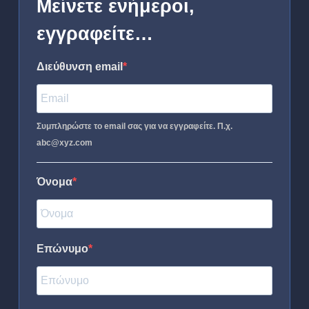
Μείνετε ενήμεροι,
εγγραφείτε…
Διεύθυνση email
Συμπληρώστε το email σας για να εγγραφείτε. Π.χ.
abc@xyz.com
Όνομα
Επώνυμο