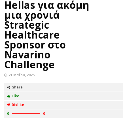
Hellas για ακόμη
μια χρονιά
Strategic
Healthcare
Sponsor στο
Navarino
Challenge
21 Μαΐου, 2025
Share
Like
Dislike
0
0