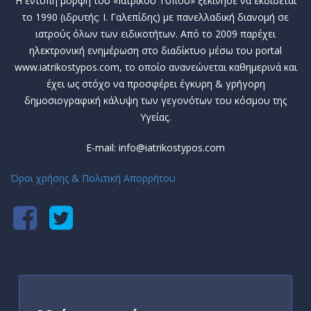
Η έντυπη μορφή του «Ιατρικού Τύπου» ξεκίνησε να εκδίδεται
το 1990 (ιδρυτής: Ι. Γαλεπίδης) με πανελλαδική διανομή σε
ιατρούς όλων των ειδικοτήτων. Από το 2009 παρέχει
ηλεκτρονική ενημέρωση στο διαδίκτυο μέσω του portal
www.iatrikostypos.com, το οποίο ανανεώνεται καθημερινά και
έχει ως στόχο να προσφέρει έγκυρη & γρήγορη
δημοσιογραφική κάλυψη των γεγονότων του κόσμου της
Υγείας.
E-mail: info@iatrikostypos.com
Όροι χρήσης & Πολιτική Απορρήτου