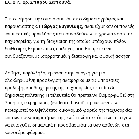
Ε.Ο.Δ.Υ., Δρ.
Σπύρου Σαπουνά
.
Στη συζήτηση, την οποία συντόνισε ο δημοσιογράφος και
παρουσιαστής κ.
Γιώργος Ευγενίδης
, αναδείχθηκαν οι πολλές
και πιεστικές προκλήσεις που συνοδεύουν τη χρόνια νόσο της
παχυσαρκίας, για τη διαχείριση της οποίας υπάρχουν πλέον
διαθέσιμες θεραπευτικές επιλογές που θα πρέπει να
συνδυάζονται με ισορροπημένη διατροφή και φυσική άσκηση.
Δόθηκε, παράλληλα, έμφαση στην ανάγκη για μια
ολοκληρωμένη προσέγγιση αναφορικά με τις υπηρεσίες
πρόληψης και διαχείρισης της παχυσαρκίας σε επίπεδο
δημόσιας πολιτικής. Η τελευταία θα πρέπει να διαμορφωθεί στη
βάση της τεκμηρίωσης (evidence-based), προκειμένου να
περιοριστεί το υψηλότατο οικονομικό φορτίο της παχυσαρκίας
και των συννοσηροτήτων της, ενώ τονίστηκε ότι είναι επείγον
να ενισχυθεί σημαντικά η προσβασιμότητα των ασθενών στα
καινοτόμα φάρμακα.