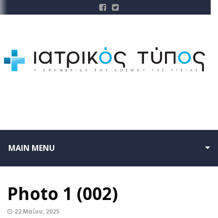
MAIN MENU
Photo 1 (002)
22 Μαΐου, 2025