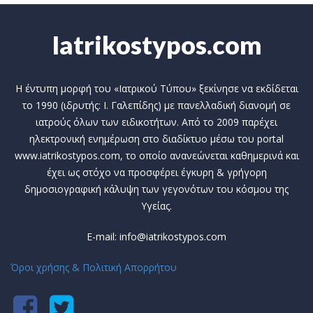
Iatrikostypos.com
Η έντυπη μορφή του «Ιατρικού Τύπου» ξεκίνησε να εκδίδεται
το 1990 (ιδρυτής: Ι. Γαλεπίδης) με πανελλαδική διανομή σε
ιατρούς όλων των ειδικοτήτων. Από το 2009 παρέχει
ηλεκτρονική ενημέρωση στο διαδίκτυο μέσω του portal
www.iatrikostypos.com, το οποίο ανανεώνεται καθημερινά και
έχει ως στόχο να προσφέρει έγκυρη & γρήγορη
δημοσιογραφική κάλυψη των γεγονότων του κόσμου της
Υγείας.
E-mail: info@iatrikostypos.com
Όροι χρήσης & Πολιτική Απορρήτου