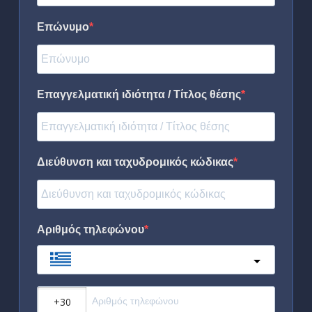
Επώνυμο
Επαγγελματική ιδιότητα / Τίτλος θέσης
Διεύθυνση και ταχυδρομικός κώδικας
Αριθμός τηλεφώνου
Greece
?