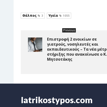
Θάλπος
Υγεία
3
1055
Previous
Επιστροφή 2 ενοικίων σε
γιατρούς, νοσηλευτές και
εκπαιδευτικούς – Τα νέα μέτ
στήριξης που ανακοίνωσε ο Κ.
Μητσοτάκης
Iatrikostypos.com