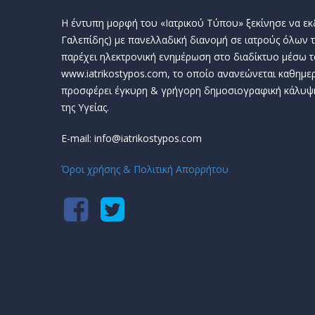
Η έντυπη μορφή του «Ιατρικού Τύπου» ξεκίνησε να εκδί
Γαλεπίδης) με πανελλαδική διανομή σε ιατρούς όλων τ
παρέχει ηλεκτρονική ενημέρωση στο διαδίκτυο μέσω τ
www.iatrikostypos.com, το οποίο ανανεώνεται καθημερ
προσφέρει έγκυρη & γρήγορη δημοσιογραφική κάλυψ
της Υγείας.
E-mail: info@iatrikostypos.com
Όροι χρήσης & Πολιτική Απορρήτου