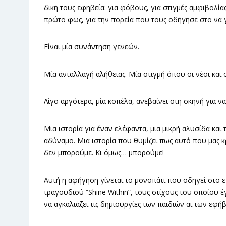
δική τους εφηβεία: για φόβους, για στιγμές αμφιβολία
πρώτο φως, για την πορεία που τους οδήγησε στο να 
Είναι μία συνάντηση γενεών.
Μία ανταλλαγή αλήθειας. Μία στιγμή όπου οι νέοι και 
Λίγο αργότερα, μία κοπέλα, ανεβαίνει στη σκηνή για ν
Μια ιστορία για έναν ελέφαντα, μια μικρή αλυσίδα και 
αδύναμο. Μια ιστορία που θυμίζει πως αυτό που μας κ
δεν μπορούμε. Κι όμως… μπορούμε!
Αυτή η αφήγηση γίνεται το μονοπάτι που οδηγεί στο 
τραγουδιού “Shine Within”, τους στίχους του οποίου 
να αγκαλιάζει τις δημιουργίες των παιδιών αι των εφή