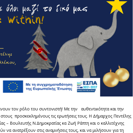
νουν τον ρόλο του συντονιστή! Με την αυθεντικότητα και την
 στους προσκεκλημένους τις ερωτήσεις τους. Η Δήμαρχος Πεντέλης
 – Βουλευτής Ν.Δημοκρατίας κα Ζωή Ράπτη και ο καλλιτέχνης
ύν να ανατρέξουν στις αναμνήσεις τους, και να μιλήσουν για τη