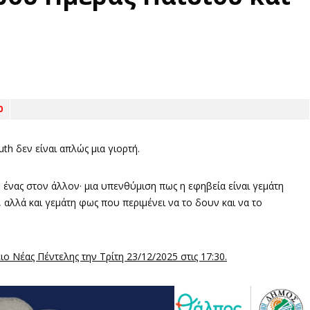
0
th δεν είναι απλώς μια γιορτή.
ο ένας στον άλλον· μια υπενθύμιση πως η εφηβεία είναι γεμάτη
 αλλά και γεμάτη φως που περιμένει να το δουν και να το
 Νέας Πέντελης την Τρίτη 23/12/2025 στις 17:30.