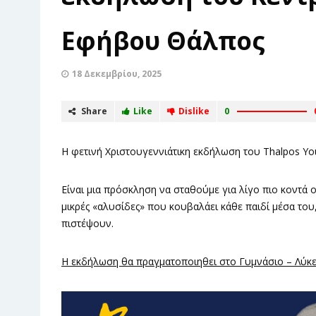
Εφήβου Θάλπος
18 Δεκεμβρίου, 2025
Share
Like
Dislike
0
Η φετινή Χριστουγεννιάτικη εκδήλωση του Thalpos You
Είναι μια πρόσκληση να σταθούμε για λίγο πιο κοντά 
μικρές «αλυσίδες» που κουβαλάει κάθε παιδί μέσα του,
πιστέψουν.
Η εκδήλωση θα πραγματοποιηθει στο Γυμνάσιο – Λύκειο