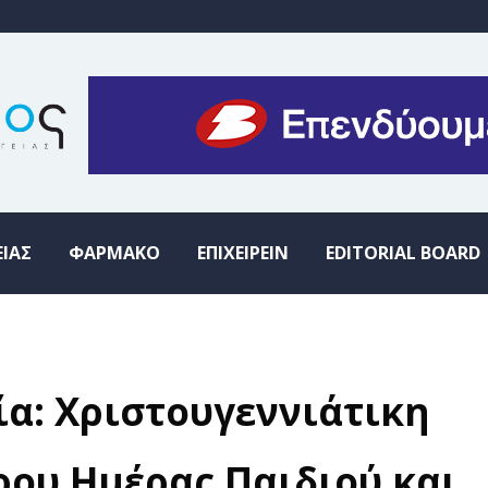
ΕΙΑΣ
ΦΑΡΜΑΚΟ
ΕΠΙΧΕΙΡΕΙΝ
EDITORIAL BOARD
α: Χριστουγεννιάτικη
ου Ημέρας Παιδιού και