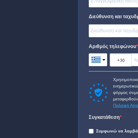
Διεύθυνση και ταχυδ
Αριθμός τηλεφώνου
Χρησιμοποιο
ενημερωτικώ
φόρμας συμφ
μεταφερθούν
Πολιτική Απ
Συγκατάθεση
Συμφωνώ να λαμβάν