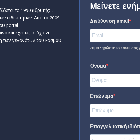
Μείνετε ενή
δεται το 1990 (ιδρυτής: Ι.
ων ειδικοτήτων. Από το 2009
Διεύθυνση email
ου portal
ινά και έχει ως στόχο να
η των γεγονότων του κόσμου
Συμπληρώστε το email σας γ
Όνομα
Επώνυμο
Επαγγελματική ιδιότη