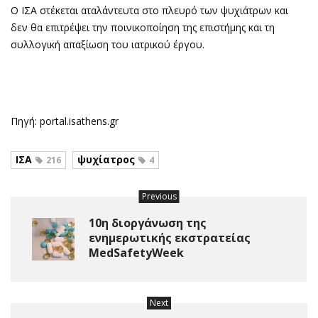
Ο ΙΣΑ στέκεται αταλάντευτα στο πλευρό των ψυχιάτρων και
δεν θα επιτρέψει την ποινικοποίηση της επιστήμης και τη
συλλογική απαξίωση του ιατρικού έργου.
Πηγή: portal.isathens.gr
ΙΣΑ
ψυχίατρος
216
4
Previous
10η διοργάνωση της
ενημερωτικής εκστρατείας
MedSafetyWeek
Next