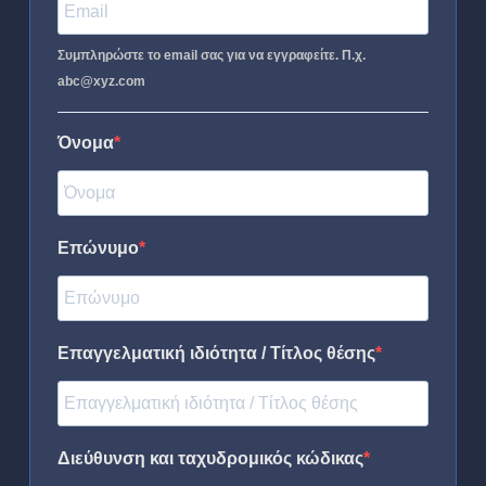
Συμπληρώστε το email σας για να εγγραφείτε. Π.χ.
abc@xyz.com
Όνομα
Επώνυμο
Επαγγελματική ιδιότητα / Τίτλος θέσης
Διεύθυνση και ταχυδρομικός κώδικας