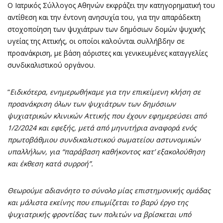
Ο Ιατρικός Σύλλογος Αθηνών εκφράζει την κατηγορηματική του
αντίθεση και την έντονη ανησυχία του, για την απαράδεκτη
στοχοποίηση των ψυχιάτρων των δημόσιων δομών ψυχικής
υγείας της Αττικής, οι οποίοι καλούνται συλλήβδην σε
προανάκριση, με βάση αόριστες και γενικευμένες καταγγελίες
συνδικαλιστικού οργάνου.
“
Ειδικότερα, ενημερωθήκαμε για την επικείμενη κλήση σε
προανάκριση όλων των ψυχιάτρων των δημόσιων
ψυχιατρικών κλινικών Αττικής που έχουν εφημερεύσει από
1/2/2024 και εφεξής, μετά από μηνυτήρια αναφορά ενός
πρωτοβάθμιου συνδικαλιστικού σωματείου αστυνομικών
υπαλλήλων, για “παράβαση καθήκοντος κατ’ εξακολούθηση
και έκθεση κατά συρροή”.
Θεωρούμε αδιανόητο το σύνολο μίας επιστημονικής ομάδας
και μάλιστα εκείνης που επωμίζεται το βαρύ έργο της
ψυχιατρικής φροντίδας των πολιτών να βρίσκεται υπό