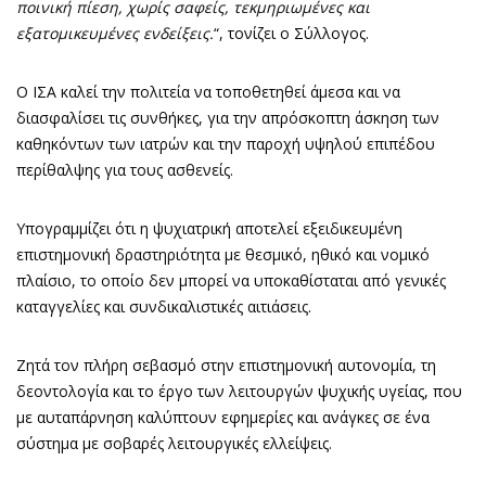
ποινική πίεση, χωρίς σαφείς, τεκμηριωμένες και
εξατομικευμένες ενδείξεις.
“, τονίζει ο Σύλλογος.
Ο ΙΣΑ καλεί την πολιτεία να τοποθετηθεί άμεσα και να
διασφαλίσει τις συνθήκες, για την απρόσκοπτη άσκηση των
καθηκόντων των ιατρών και την παροχή υψηλού επιπέδου
περίθαλψης για τους ασθενείς.
Υπογραμμίζει ότι η ψυχιατρική αποτελεί εξειδικευμένη
επιστημονική δραστηριότητα με θεσμικό, ηθικό και νομικό
πλαίσιο, το οποίο δεν μπορεί να υποκαθίσταται από γενικές
καταγγελίες και συνδικαλιστικές αιτιάσεις.
Ζητά τον πλήρη σεβασμό στην επιστημονική αυτονομία, τη
δεοντολογία και το έργο των λειτουργών ψυχικής υγείας, που
με αυταπάρνηση καλύπτουν εφημερίες και ανάγκες σε ένα
σύστημα με σοβαρές λειτουργικές ελλείψεις.