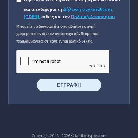
και αποδέχομαι τη
Δήλωση συγκατάθεσης
(GDPR)
καθώς και την
Πολιτική Απορρήτου
Μπορείτε να διαγραφείτε οποιαδήποτε στιγμή
χρησιμοποιώντας τον αντίστοιχο σύνδεσμο που
περιλαμβάνεται σε κάθε ενημερωτικό δελτίο.
⠀⠀⠀⠀ΕΓΓΡΑΦΗ⠀⠀⠀⠀
Copyright 2018 - 2026 © Iatrikostypos.com