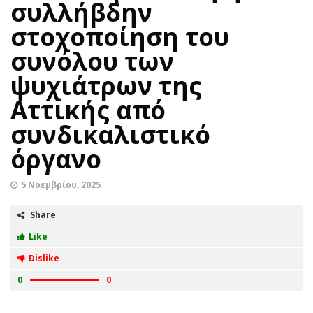
συλλήβδην
στοχοποίηση του
συνόλου των
ψυχιάτρων της
Αττικής από
συνδικαλιστικό
όργανο
5 Νοεμβρίου, 2025
Share
Like
Dislike
0
0