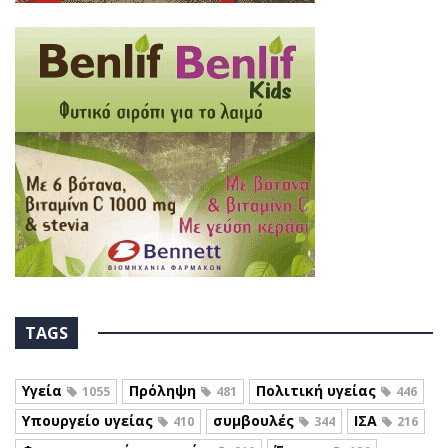
TAGS
Υγεία
Πρόληψη
Πολιτική υγείας
1055
481
446
Υπουργείο υγείας
συμβουλές
ΙΣΑ
410
344
216