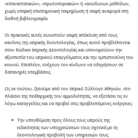
«επαναστατικών», «πρωτοποριακών» ή «ανώδυνων μεθόδων,
χωρίς επαρκή επιστημονική τεκμηρίωση ή σαφή αναφορά στη
διεθνή βιβλιογραφία.
Οι πρακτικές αυτές συνιστούν σαφή απόκλιση από τους
κανόνες της ιατρικής δεοντολογίας, όπως αυτοί προβλέπονται
στον Κώδικα Ιατρικής Δεοντολογίας και υπονομεύουν την
αξιοπιστία του ιατρικού επαγγέλματος και την εμπιστοσύνη του
κοινού. Επιπλέον, ενέχουν τον κίνδυνο να οδηγήσουν σε
δαπανηρές επεμβάσεις.
Ως εκ τούτου, ζητούμε από τον Ιατρικό Σύλλογο Αθηνών, στο
πλαίσιο της πειθαρχικής του αρμοδιότητας, να εξετάσει τις εν
λόγω καταγγελίες και να προβεί στις προβλεπόμενες ενέργειες:
Την υπενθύμιση προς όλους τους ιατρούς της
ειδικότητας των υποχρεώσεων τους σχετικά με τη
δεοντολογική προβολή των υπηρεσιών τους.