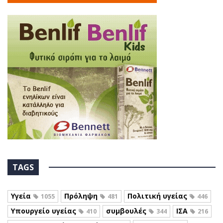
TAGS
Υγεία
Πρόληψη
Πολιτική υγείας
1055
481
446
Υπουργείο υγείας
συμβουλές
ΙΣΑ
410
344
216