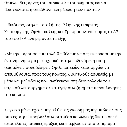
θεμελιώδεις αρχές του ιατρικού λειτουργήματος και να
διασφαλιστεί η υπεύθυνη ενημέρωση των πολιτών.
Ειδικότερα, στην επιστολή της Ελληνικής Εταιρείας
Χειρουργικής Ορθοπαιδικής και Τραυματιολογίας προς το ΔΣ
του του ΙΣΑ αναφέρονται τα εξής:
«Με την παρούσα επιστολή θα θέλαμε να σας εκφράσουμε την
έντονη ανησυχία μας σχετικά με την αυξανόμενη τάση
ορισμένων συναδέλφων Ορθοπαιδικών Χειρουργών να
απευθύνονται προς τους πολίτες, δυνητικούς ασθενείς, με
μέσα και μεθόδους που αντίκεινται στη δεοντολογία του
ιατρικού λειτουργήματος και εγείρουν ζητήματα παραπλάνησης
του κοινού.
Συγκεκριμένα, έχουν περιέλθει εις γνώση μας περιπτώσεις στις
οποίες ιατροί προβάλλουν στα μέσα κοινωνικής δικτύωσης ή
ιστοσελίδες, ιατρικές πράξεις και επεμβάσεις υπό το πρίσμα