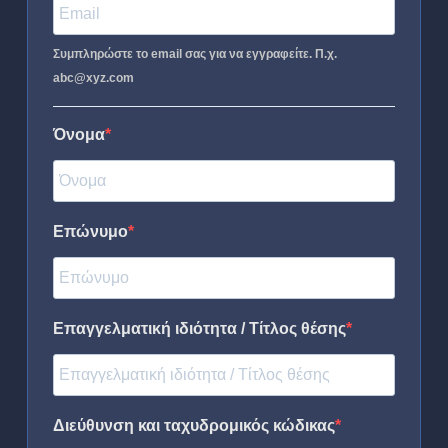
Συμπληρώστε το email σας για να εγγραφείτε. Π.χ.
abc@xyz.com
Όνομα
Επώνυμο
Επαγγελματική ιδιότητα / Τίτλος θέσης
Διεύθυνση και ταχυδρομικός κώδικας