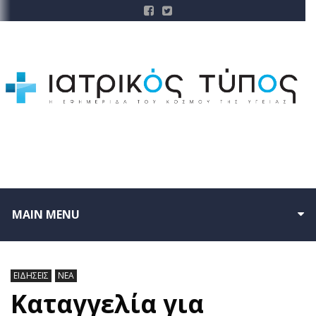
MAIN MENU
ΕΙΔΗΣΕΙΣ
ΝΕΑ
Καταγγελία για