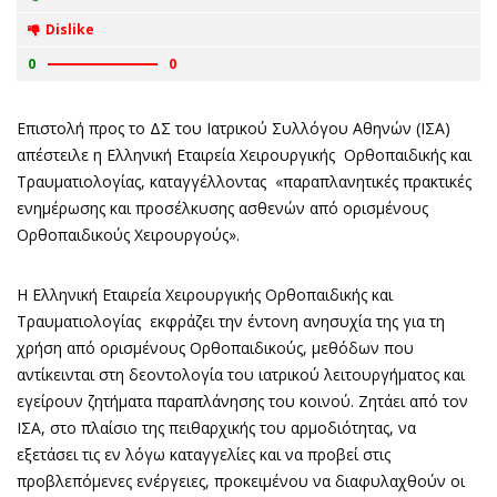
Dislike
0
0
Επιστολή προς το ΔΣ του Ιατρικού Συλλόγου Αθηνών (ΙΣΑ)
απέστειλε η Ελληνική Εταιρεία Χειρουργικής Ορθοπαιδικής και
Τραυματιολογίας, καταγγέλλοντας «παραπλανητικές πρακτικές
ενημέρωσης και προσέλκυσης ασθενών από ορισμένους
Ορθοπαιδικούς Χειρουργούς».
Η Ελληνική Εταιρεία Χειρουργικής Ορθοπαιδικής και
Τραυματιολογίας εκφράζει την έντονη ανησυχία της για τη
χρήση από ορισμένους Ορθοπαιδικούς, μεθόδων που
αντίκεινται στη δεοντολογία του ιατρικού λειτουργήματος και
εγείρουν ζητήματα παραπλάνησης του κοινού. Ζητάει από τον
ΙΣΑ, στο πλαίσιο της πειθαρχικής του αρμοδιότητας, να
εξετάσει τις εν λόγω καταγγελίες και να προβεί στις
προβλεπόμενες ενέργειες, προκειμένου να διαφυλαχθούν οι