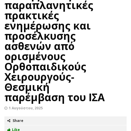
παραπλανητικές
πρακτικές
ενημέρωσης και
προσέλκυσης
ασθενών από
ορισμένους
Ορθοπαιδικούς
Χειρουργούς-
Θεσμική
παρέμβαση του ΙΣΑ
1 Αυγούστου, 2025
Share
Like