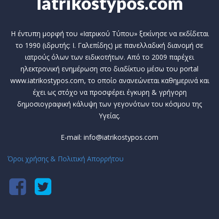
Iatrikostypos.com
Η έντυπη μορφή του «Ιατρικού Τύπου» ξεκίνησε να εκδίδεται
το 1990 (ιδρυτής: Ι. Γαλεπίδης) με πανελλαδική διανομή σε
ιατρούς όλων των ειδικοτήτων. Από το 2009 παρέχει
ηλεκτρονική ενημέρωση στο διαδίκτυο μέσω του portal
www.iatrikostypos.com, το οποίο ανανεώνεται καθημερινά και
έχει ως στόχο να προσφέρει έγκυρη & γρήγορη
δημοσιογραφική κάλυψη των γεγονότων του κόσμου της
Υγείας.
E-mail: info@iatrikostypos.com
Όροι χρήσης & Πολιτική Απορρήτου