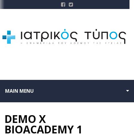
MAIN MENU
DEMO X
BIOACADEMY 1