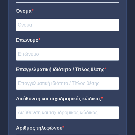
Όνομα
Επώνυμο
Επαγγελματική ιδιότητα / Τίτλος θέσης
Διεύθυνση και ταχυδρομικός κώδικας
Αριθμός τηλεφώνου