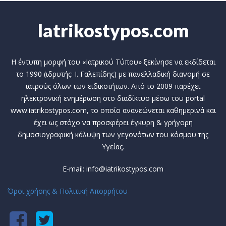
Iatrikostypos.com
Η έντυπη μορφή του «Ιατρικού Τύπου» ξεκίνησε να εκδίδεται
το 1990 (ιδρυτής: Ι. Γαλεπίδης) με πανελλαδική διανομή σε
ιατρούς όλων των ειδικοτήτων. Από το 2009 παρέχει
ηλεκτρονική ενημέρωση στο διαδίκτυο μέσω του portal
www.iatrikostypos.com, το οποίο ανανεώνεται καθημερινά και
έχει ως στόχο να προσφέρει έγκυρη & γρήγορη
δημοσιογραφική κάλυψη των γεγονότων του κόσμου της
Υγείας.
E-mail: info@iatrikostypos.com
Όροι χρήσης & Πολιτική Απορρήτου