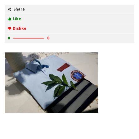
Share
Like
Dislike
0
0