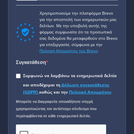
Χρησιμοποιούμε την πλατφόρμα Brevo
για την αποστολή των ενημερωτικών μας
δελτίων. Με την υποβολή αυτής της
φόρμας συμφωνείτε ότι τα προσωπικά
σας δεδομένα θα μεταφερθούν στο Brevo
για επεξεργασία, σύμφωνα με την
Πολιτική Απορρήτου του Brevo
.
Συγκατάθεση
Συμφωνώ να λαμβάνω τα ενημερωτικά δελτία
και αποδέχομαι τη
Δήλωση συγκατάθεσης
(GDPR)
καθώς και την
Πολιτική Απορρήτου
Μπορείτε να διαγραφείτε οποιαδήποτε στιγμή
χρησιμοποιώντας τον αντίστοιχο σύνδεσμο που
περιλαμβάνεται σε κάθε ενημερωτικό δελτίο.