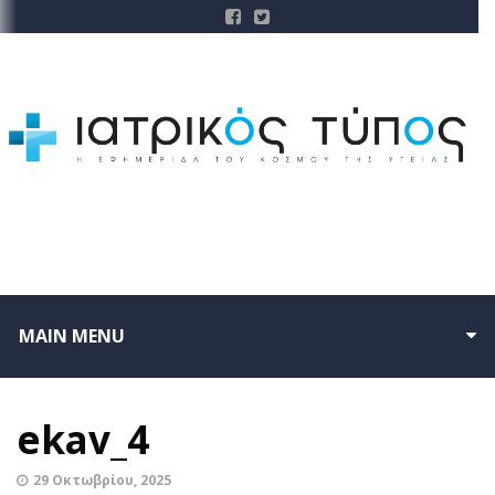
MAIN MENU
ekav_4
29 Οκτωβρίου, 2025