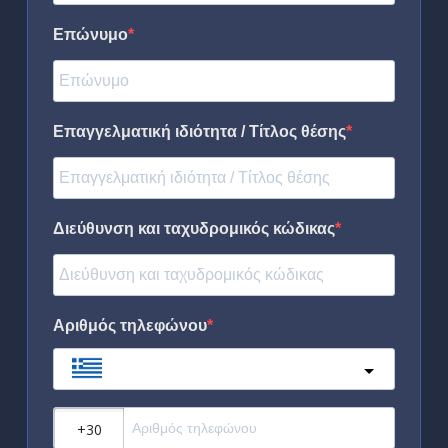
Επώνυμο
Επαγγελματική ιδιότητα / Τίτλος θέσης
Διεύθυνση και ταχυδρομικός κώδικας
Αριθμός τηλεφώνου
Greece
?