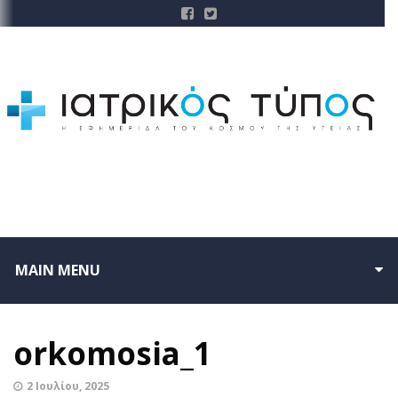
MAIN MENU
orkomosia_1
2 Ιουλίου, 2025