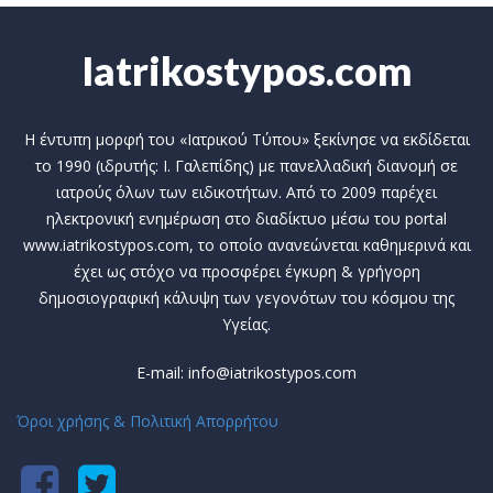
Iatrikostypos.com
Η έντυπη μορφή του «Ιατρικού Τύπου» ξεκίνησε να εκδίδεται
το 1990 (ιδρυτής: Ι. Γαλεπίδης) με πανελλαδική διανομή σε
ιατρούς όλων των ειδικοτήτων. Από το 2009 παρέχει
ηλεκτρονική ενημέρωση στο διαδίκτυο μέσω του portal
www.iatrikostypos.com, το οποίο ανανεώνεται καθημερινά και
έχει ως στόχο να προσφέρει έγκυρη & γρήγορη
δημοσιογραφική κάλυψη των γεγονότων του κόσμου της
Υγείας.
E-mail: info@iatrikostypos.com
Όροι χρήσης & Πολιτική Απορρήτου