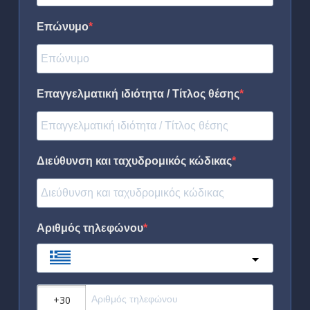
Επώνυμο
Επαγγελματική ιδιότητα / Τίτλος θέσης
Διεύθυνση και ταχυδρομικός κώδικας
Αριθμός τηλεφώνου
Greece
?