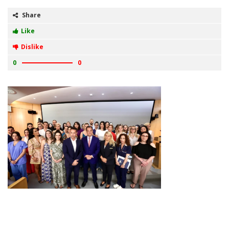
Share
Like
Dislike
0
0