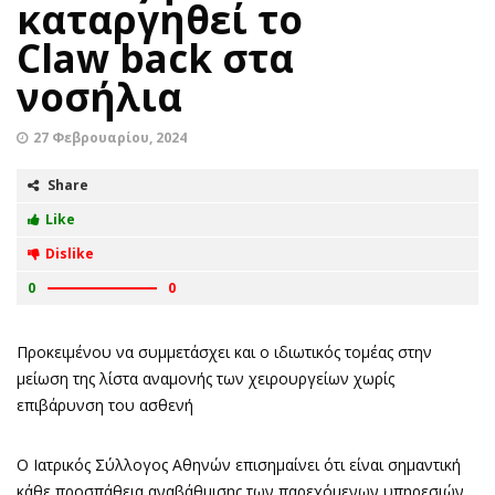
καταργηθεί το
Claw back στα
νοσήλια
27 Φεβρουαρίου, 2024
Share
Like
Dislike
0
0
Προκειμένου να συμμετάσχει και ο ιδιωτικός τομέας στην
μείωση της λίστα αναμονής των χειρουργείων χωρίς
επιβάρυνση του ασθενή
Ο Ιατρικός Σύλλογος Αθηνών επισημαίνει ότι είναι σημαντική
κάθε προσπάθεια αναβάθμισης των παρεχόμενων υπηρεσιών