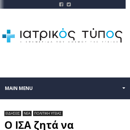
MAIN MENU
ΕΙΔΗΣΕΙΣ
ΝΕΑ
ΠΟΛΙΤΙΚΗ ΥΓΕΙΑΣ
Ο ΙΣΑ ζητά να