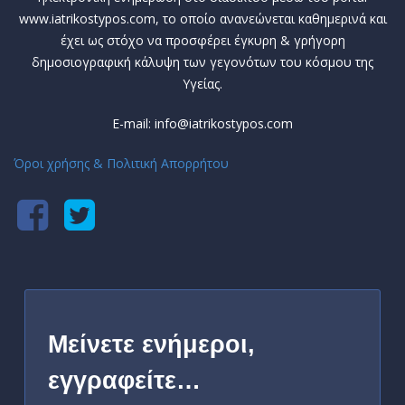
www.iatrikostypos.com, το οποίο ανανεώνεται καθημερινά και
έχει ως στόχο να προσφέρει έγκυρη & γρήγορη
δημοσιογραφική κάλυψη των γεγονότων του κόσμου της
Υγείας.
E-mail: info@iatrikostypos.com
Όροι χρήσης & Πολιτική Απορρήτου
Μείνετε ενήμεροι,
εγγραφείτε…