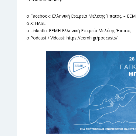
o Facebook: Ελληνική Εταιρεία Μελέτης Ήπατος. – ΕΕ
o X: HASL
o LinkedIn: ΕΕΜΗ Ελληνική Εταιρεία Μελέτης Ήπατος
o Podcast / Vidcast: https://eemh.gr/podcasts/