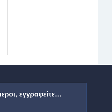
μεροι, εγγραφείτε…