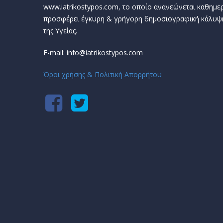
www.iatrikostypos.com, το οποίο ανανεώνεται καθημερ
προσφέρει έγκυρη & γρήγορη δημοσιογραφική κάλυψ
της Υγείας.
E-mail: info@iatrikostypos.com
Όροι χρήσης & Πολιτική Απορρήτου