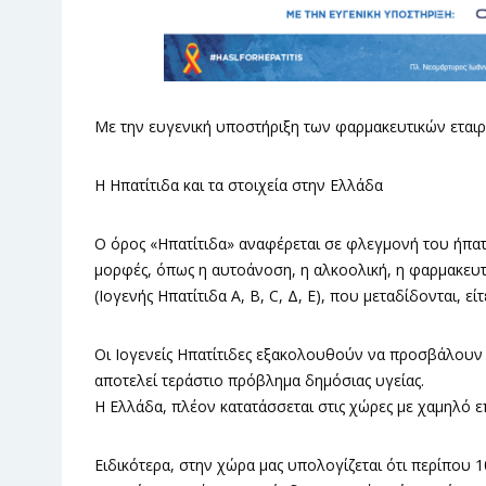
Με την ευγενική υποστήριξη των φαρμακευτικών εταιρειώ
Η Ηπατίτιδα και τα στοιχεία στην Ελλάδα
Ο όρος «Ηπατίτιδα» αναφέρεται σε φλεγμονή του ήπατ
μορφές, όπως η αυτοάνοση, η αλκοολική, η φαρμακευτικ
(Ιογενής Ηπατίτιδα Α, Β, C, Δ, Ε), που μεταδίδονται, ε
Οι Ιογενείς Ηπατίτιδες εξακολουθούν να προσβάλουν
αποτελεί τεράστιο πρόβλημα δημόσιας υγείας.
Η Ελλάδα, πλέον κατατάσσεται στις χώρες με χαμηλό 
Ειδικότερα, στην χώρα μας υπολογίζεται ότι περίπου 