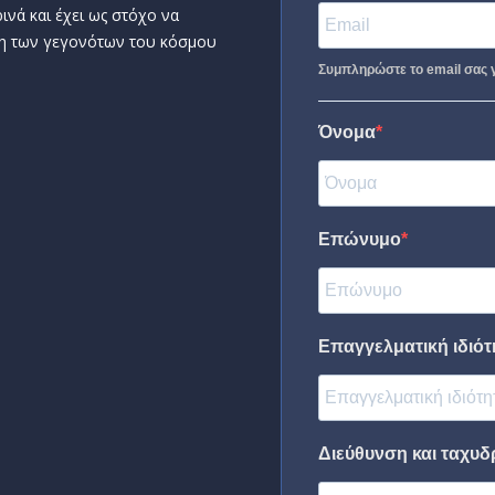
ινά και έχει ως στόχο να
η των γεγονότων του κόσμου
Συμπληρώστε το email σας γ
Όνομα
Επώνυμο
Επαγγελματική ιδιότη
Διεύθυνση και ταχυδ