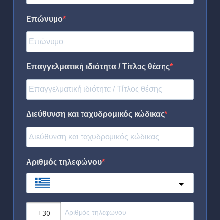
Επώνυμο
Επαγγελματική ιδιότητα / Τίτλος θέσης
Διεύθυνση και ταχυδρομικός κώδικας
Αριθμός τηλεφώνου
Greece
?