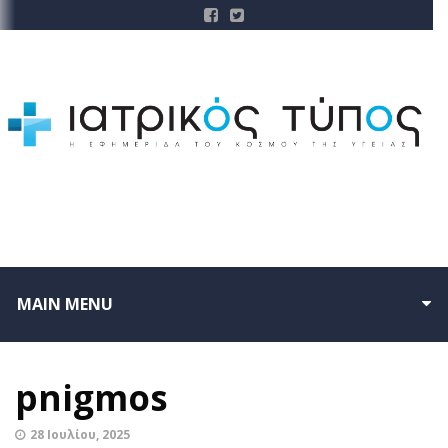
MAIN MENU
pnigmos
28 Ιουλίου, 2025