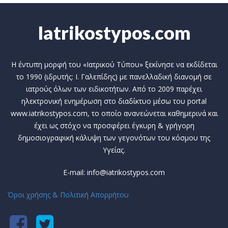
Iatrikostypos.com
Η έντυπη μορφή του «Ιατρικού Τύπου» ξεκίνησε να εκδίδεται
το 1990 (ιδρυτής: Ι. Γαλεπίδης) με πανελλαδική διανομή σε
ιατρούς όλων των ειδικοτήτων. Από το 2009 παρέχει
ηλεκτρονική ενημέρωση στο διαδίκτυο μέσω του portal
www.iatrikostypos.com, το οποίο ανανεώνεται καθημερινά και
έχει ως στόχο να προσφέρει έγκυρη & γρήγορη
δημοσιογραφική κάλυψη των γεγονότων του κόσμου της
Υγείας.
E-mail: info@iatrikostypos.com
Όροι χρήσης & Πολιτική Απορρήτου