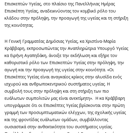
Επισκεπτών Υγείας, στο πλαίσιο της Πανελλήνιας Ημέρας
Επισκέπτη Υγείας, αναδεικνύοντας τον κομβικό ρόλο του
κλάδου στην πρόληψη, την προαγωγή της υγείας και τη στήριξη
της κοινότητας.
H Γενική Γραμματέας Δημόσιας Υγείας, κα Χριστίνα-Μαρία
Κράββαρη, εκπροσωπώντας την Αναπληρώτρια Υπουργό Υγείας
κα Ειρήνη Αγαπηδάκη, άνοιξε την εκδήλωση και εξήρε τον
καθοριστικό ρόλο των Επισκεπτών Υγείας στην πρόληψη, την
αγωγή και την προαγωγή της υγείας στην κοινότητα. «Οι
Επισκέπτες Υγείας είναι αναγκαίος κρίκος στην αλυσίδα ενός
ισχυρού και ανθρωποκεντρικού συστήματος υγείας. Η
συμβολή τους στην πρόληψη και στη στήριξη των πιο
ευάλωτων συμπολιτών μας είναι ανεκτίμητη». Η κα Κράββαρη
υπογράμμισε ότι οι Επισκέπτες Υγείας βρίσκονται στην πρώτη
γραμμή των προσυμπτωματικών ελέγχων, της σχολικής υγείας
και της φροντίδας ευάλωτων ομάδων, συμβάλλοντας
ουσιαστικά στην ανθεκτικότητα του συστήματος υγείας.