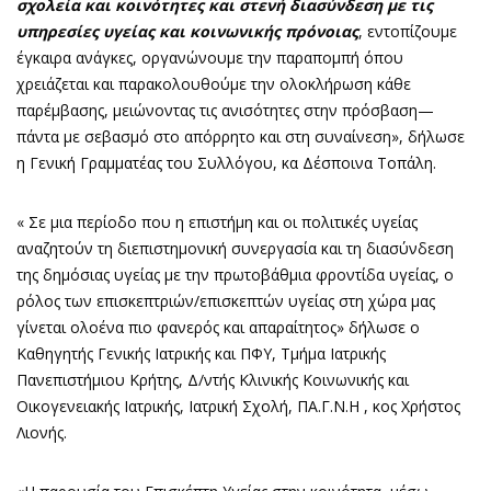
σχολεία και κοινότητες και στενή διασύνδεση με τις
υπηρεσίες υγείας και κοινωνικής πρόνοιας
, εντοπίζουμε
έγκαιρα ανάγκες, οργανώνουμε την παραπομπή όπου
χρειάζεται και παρακολουθούμε την ολοκλήρωση κάθε
παρέμβασης, μειώνοντας τις ανισότητες στην πρόσβαση—
πάντα με σεβασμό στο απόρρητο και στη συναίνεση», δήλωσε
η Γενική Γραμματέας του Συλλόγου, κα Δέσποινα Τοπάλη.
« Σε μια περίοδο που η επιστήμη και οι πολιτικές υγείας
αναζητούν τη διεπιστημονική συνεργασία και τη διασύνδεση
της δημόσιας υγείας με την πρωτοβάθμια φροντίδα υγείας, ο
ρόλος των επισκεπτριών/επισκεπτών υγείας στη χώρα μας
γίνεται ολοένα πιο φανερός και απαραίτητος» δήλωσε ο
Καθηγητής Γενικής Ιατρικής και ΠΦΥ, Τμήμα Ιατρικής
Πανεπιστήμιου Κρήτης, Δ/ντής Κλινικής Κοινωνικής και
Οικογενειακής Ιατρικής, Ιατρική Σχολή, ΠΑ.Γ.Ν.Η , κος Χρήστος
Λιονής.