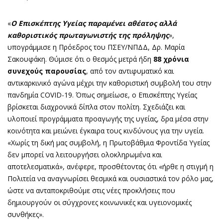
«
Ο Επισκέπτης Υγείας παραμένει αθέατος αλλά
καθοριστικός πρωταγωνιστής της πρόληψης
»,
υπογράμμισε η Πρόεδρος του ΠΣΕΥ/ΝΠΔΔ, Δρ. Μαρία
Σακουφάκη. Θύμισε ότι ο θεσμός μετρά ήδη
88 χρόνια
συνεχούς παρουσίας
, από τον αντιφυματικό και
αντικαρκινικό αγώνα μέχρι την καθοριστική συμβολή του στην
πανδημία COVID-19. Όπως σημείωσε, ο Επισκέπτης Υγείας
βρίσκεται διαχρονικά δίπλα στον πολίτη. Σχεδιάζει και
υλοποιεί προγράμματα προαγωγής της υγείας, δρα μέσα στην
κοινότητα και μειώνει έγκαιρα τους κινδύνους για την υγεία.
«Χωρίς τη δική μας συμβολή, η Πρωτοβάθμια Φροντίδα Υγείας
δεν μπορεί να λειτουργήσει ολοκληρωμένα και
αποτελεσματικά», ανέφερε, προσθέτοντας ότι «ήρθε η στιγμή η
Πολιτεία να αναγνωρίσει θεσμικά και ουσιαστικά τον ρόλο μας,
ώστε να ανταποκριθούμε στις νέες προκλήσεις που
δημιουργούν οι σύγχρονες κοινωνικές και υγειονομικές
συνθήκες».