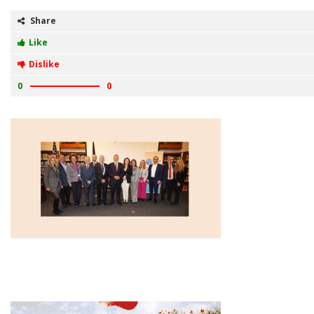
Share
Like
Dislike
0
0