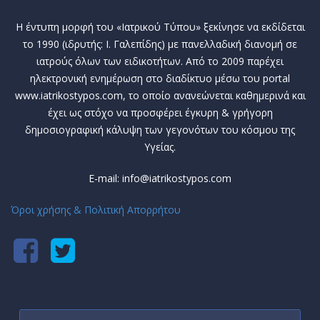
Η έντυπη μορφή του «Ιατρικού Τύπου» ξεκίνησε να εκδίδεται
το 1990 (ιδρυτής: Ι. Γαλεπίδης) με πανελλαδική διανομή σε
ιατρούς όλων των ειδικοτήτων. Από το 2009 παρέχει
ηλεκτρονική ενημέρωση στο διαδίκτυο μέσω του portal
www.iatrikostypos.com, το οποίο ανανεώνεται καθημερινά και
έχει ως στόχο να προσφέρει έγκυρη & γρήγορη
δημοσιογραφική κάλυψη των γεγονότων του κόσμου της
Υγείας.
E-mail: info@iatrikostypos.com
Όροι χρήσης & Πολιτική Απορρήτου