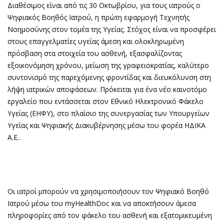
Διαθέσιμος είναι από τις 30 Οκτωβρίου, για τους ιατρούς ο
Ψηφιακός Βοηθός Ιατρού, η πρώτη εφαρμογή Τεχνητής
Νοημοσύνης στον τομέα της Υγείας. Στόχος είναι να προσφέρει
στους επαγγελματίες υγείας άμεση και ολοκληρωμένη
πρόσβαση στα στοιχεία του ασθενή, εξασφαλίζοντας
εξοικονόμηση χρόνου, μείωση της γραφειοκρατίας, καλύτερο
συντονισμό της παρεχόμενης φροντίδας και διευκόλυνση στη
λήψη ιατρικών αποφάσεων. Πρόκειται για ένα νέο καινοτόμο
εργαλείο που εντάσσεται στον Εθνικό Ηλεκτρονικό Φάκελο
Υγείας (ΕΗΦΥ), στο πλαίσιο της συνεργασίας των Υπουργείων
Υγείας και Ψηφιακής Διακυβέρνησης μέσω του φορέα ΗΔΙΚΑ
Α.Ε..
Οι ιατροί μπορούν να χρησιμοποιήσουν τον Ψηφιακό Βοηθό
Ιατρού μέσω του myHealthDoc και να αποκτήσουν άμεσα
πληροφορίες από τον φάκελο του ασθενή και εξατομικευμένη