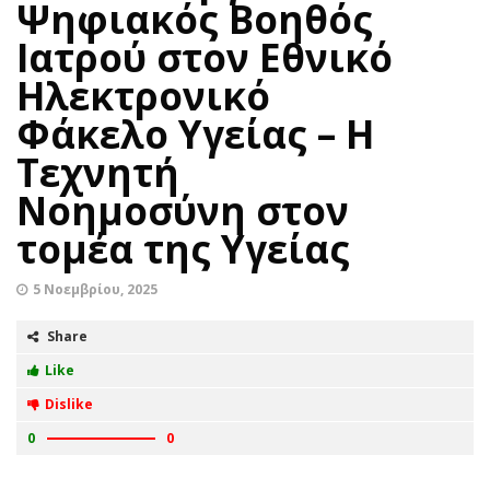
Ψηφιακός Βοηθός
Ιατρού στον Εθνικό
Ηλεκτρονικό
Φάκελο Υγείας – Η
Τεχνητή
Νοημοσύνη στον
τομέα της Υγείας
5 Νοεμβρίου, 2025
Share
Like
Dislike
0
0