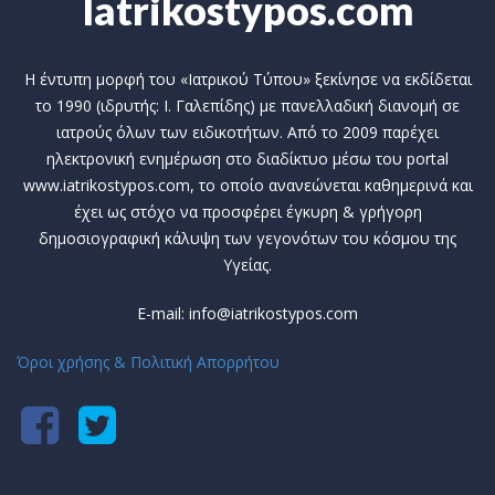
Iatrikostypos.com
Η έντυπη μορφή του «Ιατρικού Τύπου» ξεκίνησε να εκδίδεται
το 1990 (ιδρυτής: Ι. Γαλεπίδης) με πανελλαδική διανομή σε
ιατρούς όλων των ειδικοτήτων. Από το 2009 παρέχει
ηλεκτρονική ενημέρωση στο διαδίκτυο μέσω του portal
www.iatrikostypos.com, το οποίο ανανεώνεται καθημερινά και
έχει ως στόχο να προσφέρει έγκυρη & γρήγορη
δημοσιογραφική κάλυψη των γεγονότων του κόσμου της
Υγείας.
E-mail: info@iatrikostypos.com
Όροι χρήσης & Πολιτική Απορρήτου