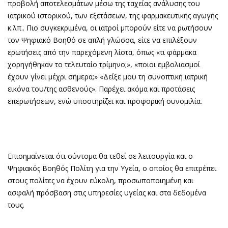
προβολή αποτελεσμάτων μέσω της ταχείας ανάλυσης του
ιατρικού ιστορικού, των εξετάσεων, της φαρμακευτικής αγωγής
κ.λπ.. Πιο συγκεκριμένα, οι ιατροί μπορούν είτε να ρωτήσουν
τον Ψηφιακό Βοηθό σε απλή γλώσσα, είτε να επιλέξουν
ερωτήσεις από την παρεχόμενη λίστα, όπως «τι φάρμακα
χορηγήθηκαν το τελευταίο τρίμηνο;», «ποιοι εμβολιασμοί
έχουν γίνει μέχρι σήμερα;» «Δείξε μου τη συνοπτική ιατρική
εικόνα του/της ασθενούς». Παρέχει ακόμα και προτάσεις
επερωτήσεων, ενώ υποστηρίζει και προφορική συνομιλία.
Επισημαίνεται ότι σύντομα θα τεθεί σε λειτουργία και ο
Ψηφιακός Βοηθός Πολίτη για την Υγεία, ο οποίος θα επιτρέπει
στους πολίτες να έχουν εύκολη, προσωποποιημένη και
ασφαλή πρόσβαση στις υπηρεσίες υγείας και στα δεδομένα
τους.