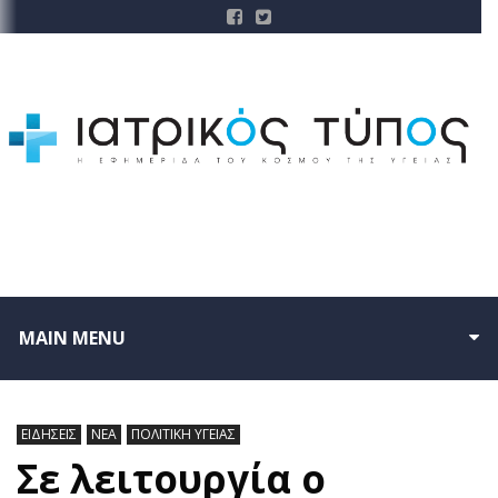
MAIN MENU
ΕΙΔΗΣΕΙΣ
ΝΕΑ
ΠΟΛΙΤΙΚΗ ΥΓΕΙΑΣ
Σε λειτουργία ο