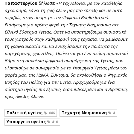
Παπαστεργίου
δήλωσε: «
Η τεχνολογία, με τον κατάλληλο
σχεδιασμό, κάνει τη ζωή όλων μας πιο εύκολη και σε αυτό
ακριβώς στοχεύουμε με τον Ψηφιακό Βοηθό Ιατρού.
Εισάγουμε για πρώτη φορά την Τεχνητή Νοημοσύνη στο
Εθνικό Σύστημα Υγείας, ώστε να υποστηρίξουμε ουσιαστικά
τους γιατρούς στην καθημερινή τους εργασία, να μειώσουμε
τη γραφειοκρατία και να ενισχύσουμε την ποιότητα της
παρεχόμενης φροντίδας. Πρόκειται για ένα ακόμη σημαντικό
βήμα στη συνολική ψηφιακή αναμόρφωση της Υγείας, που
υλοποιούμε σε συνεργασία με το Υπουργείο Υγείας μέσω του
φορέα μας, της ΗΔΙΚΑ. Σύντομα, θα ακολουθήσει ο Ψηφιακός
Βοηθός του Πολίτη για την υγεία. Προχωρούμε για ένα
σύστημα υγείας πιο έξυπνο, διασυνδεδεμένο και ανθρώπινο,
προς όφελος όλων».
Πολιτική υγείας
Τεχνητή Νοημοσύνη
446
4
Υπουργείο υγείας
410