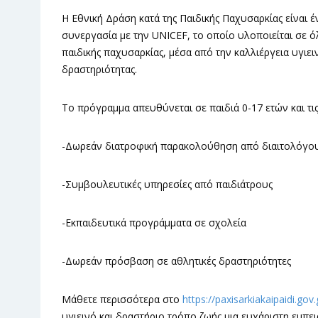
Η Εθνική Δράση κατά της Παιδικής Παχυσαρκίας είναι
συνεργασία με την UNICEF, το οποίο υλοποιείται σε όλ
παιδικής παχυσαρκίας, μέσα από την καλλιέργεια υγιε
δραστηριότητας.
Το πρόγραμμα απευθύνεται σε παιδιά 0-17 ετών και τις
-Δωρεάν διατροφική παρακολούθηση από διαιτολόγο
-Συμβουλευτικές υπηρεσίες από παιδιάτρους
-Εκπαιδευτικά προγράμματα σε σχολεία
-Δωρεάν πρόσβαση σε αθλητικές δραστηριότητες
Μάθετε περισσότερα στο
https://paxisarkiakaipaidi.gov.
υγιεινό και δραστήριο τρόπο ζωής μια ευχάριστη εμπειρ