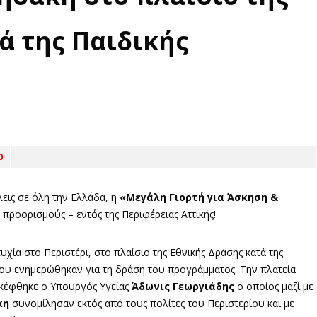
ά της Παιδικής
0
εις σε όλη την Ελλάδα, η
«Μεγάλη Γιορτή για Άσκηση &
 προορισμούς – εντός της Περιφέρειας Αττικής!
ία στο Περιστέρι, στο πλαίσιο της Εθνικής Δράσης κατά της
 που ενημερώθηκαν για τη δράση του προγράμματος. Την πλατεία
σκέφθηκε ο Υπουργός Υγείας
Άδωνις Γεωργιάδης
ο οποίος μαζί με
κη
συνομίλησαν εκτός από τους πολίτες του Περιστερίου και με