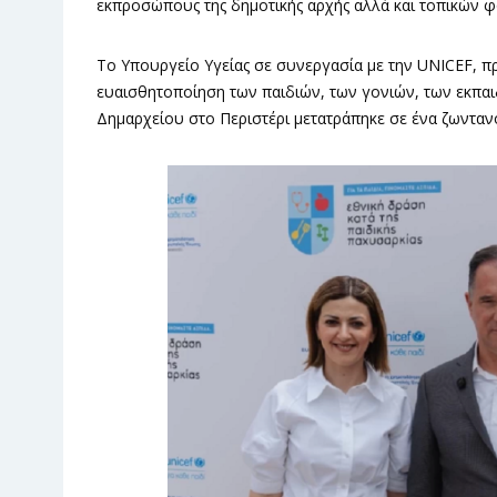
εκπροσώπους της δημοτικής αρχής αλλά και τοπικών 
Το Υπουργείο Υγείας σε συνεργασία με την UNICEF, πρ
ευαισθητοποίηση των παιδιών, των γονιών, των εκπαι
Δημαρχείου στο Περιστέρι μετατράπηκε σε ένα ζωντανό