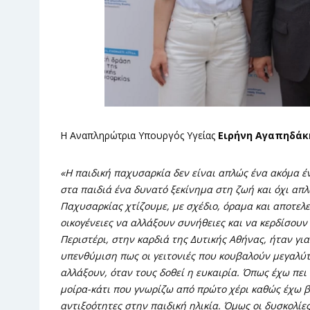
Η Αναπληρώτρια Υπουργός Υγείας
Ειρήνη Αγαπηδάκ
«Η παιδική παχυσαρκία δεν είναι απλώς ένα ακόμα έ
στα παιδιά ένα δυνατό ξεκίνημα στη ζωή και όχι απ
Παχυσαρκίας χτίζουμε, με σχέδιο, όραμα και αποτελε
οικογένειες να αλλάξουν συνήθειες και να κερδίσου
Περιστέρι, στην καρδιά της Δυτικής Αθήνας, ήταν γ
υπενθύμιση πως οι γειτονιές που κουβαλούν μεγαλύτ
αλλάξουν, όταν τους δοθεί η ευκαιρία. Όπως έχω πει
μοίρα-κάτι που γνωρίζω από πρώτο χέρι καθώς έχω βι
αντιξοότητες στην παιδική ηλικία. Όμως οι δυσκολί