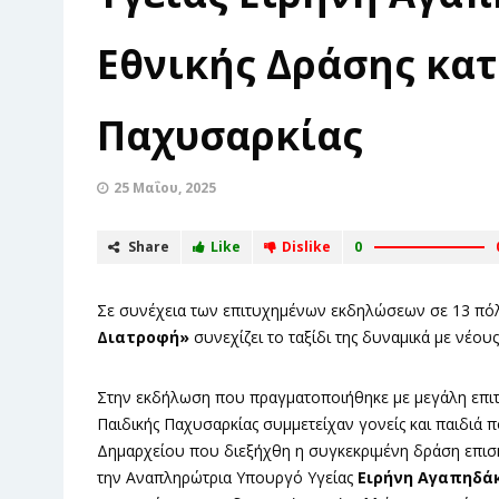
Εθνικής Δράσης κατ
Παχυσαρκίας
25 Μαΐου, 2025
Share
Like
Dislike
0
Σε συνέχεια των επιτυχημένων εκδηλώσεων σε 13 πόλ
Διατροφή»
συνεχίζει το ταξίδι της δυναμικά με νέους
Στην εκδήλωση που πραγματοποιήθηκε με μεγάλη επιτυχ
Παιδικής Παχυσαρκίας συμμετείχαν γονείς και παιδιά
Δημαρχείου που διεξήχθη η συγκεκριμένη δράση επι
την Αναπληρώτρια Υπουργό Υγείας
Ειρήνη Αγαπηδά