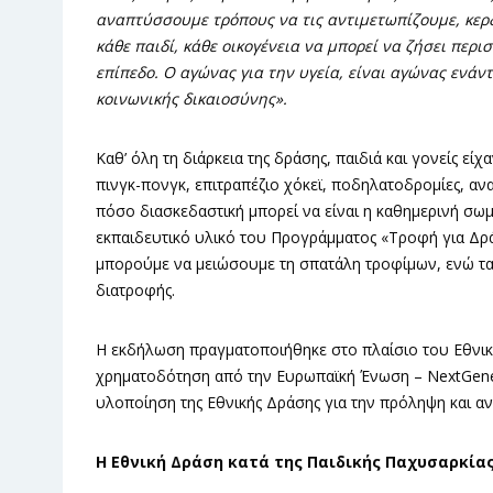
αναπτύσσουμε τρόπους να τις αντιμετωπίζουμε, κερ
κάθε παιδί, κάθε οικογένεια να μπορεί να ζήσει περ
επίπεδο. Ο αγώνας για την υγεία, είναι αγώνας ενάν
κοινωνικής δικαιοσύνης».
Καθ’ όλη τη διάρκεια της δράσης, παιδιά και γονείς εί
πινγκ-πονγκ, επιτραπέζιο χόκεϊ, ποδηλατοδρομίες, αν
πόσο διασκεδαστική μπορεί να είναι η καθημερινή σωμ
εκπαιδευτικό υλικό του Προγράμματος «Τροφή για Δρά
μπορούμε να μειώσουμε τη σπατάλη τροφίμων, ενώ τα πα
διατροφής.
Η εκδήλωση πραγματοποιήθηκε στο πλαίσιο του Εθνικο
χρηματοδότηση από την Ευρωπαϊκή Ένωση – NextGener
υλοποίηση της Εθνικής Δράσης για την πρόληψη και αν
Η Εθνική Δράση κατά της Παιδικής Παχυσαρκία