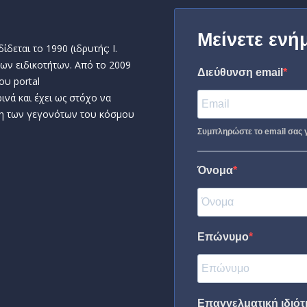
Μείνετε ενή
δεται το 1990 (ιδρυτής: Ι.
ων ειδικοτήτων. Από το 2009
Διεύθυνση email
ου portal
ινά και έχει ως στόχο να
η των γεγονότων του κόσμου
Συμπληρώστε το email σας γ
Όνομα
Επώνυμο
Επαγγελματική ιδιότη