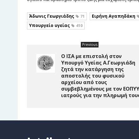
Άδωνις Γεωργιάδης
Ειρήνη Αγαπηδάκη
71
Υπουργείο υγείας
410
Previous
Ο ΙΣΑ με επιστολή στον
Υπουργό Υγείας Α.Γεωργιάδη
ζητά την κατάργηση της
αποστολής του φυσικού
αρχείου από τους
συμβεβλημένους με τον ΕΟΠΥ
ιατρούς για την πληρωμή του