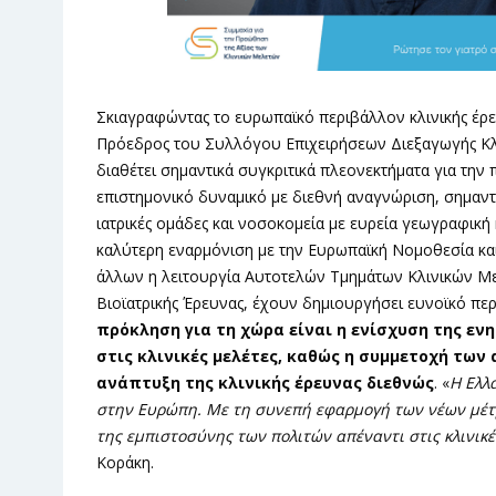
Σκιαγραφώντας το ευρωπαϊκό περιβάλλον κλινικής έρευ
Πρόεδρος του Συλλόγου Επιχειρήσεων Διεξαγωγής Κλ
διαθέτει σημαντικά συγκριτικά πλεονεκτήματα για την
επιστημονικό δυναμικό με διεθνή αναγνώριση, σημαντ
ιατρικές ομάδες και νοσοκομεία με ευρεία γεωγραφική
καλύτερη εναρμόνιση με την Ευρωπαϊκή Νομοθεσία και
άλλων η λειτουργία Αυτοτελών Τμημάτων Κλινικών Μ
Βιοϊατρικής Έρευνας, έχουν δημιουργήσει ευνοϊκό πε
πρόκληση για τη χώρα είναι η ενίσχυση της ε
στις κλινικές μελέτες, καθώς η συμμετοχή των
ανάπτυξη της κλινικής έρευνας διεθνώς
. «
Η Ελλ
στην Ευρώπη. Με τη συνεπή εφαρμογή των νέων μέτ
της εμπιστοσύνης των πολιτών απέναντι στις κλινικέ
Κοράκη.