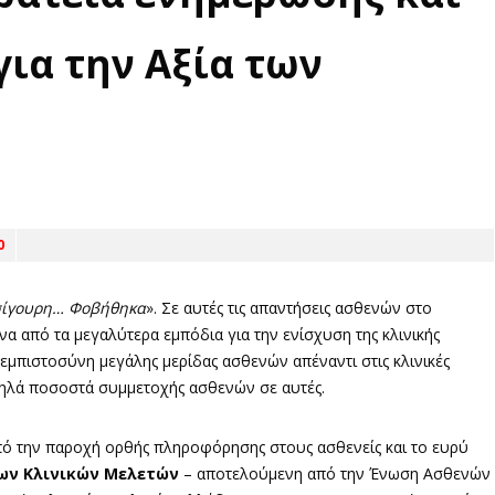
ια την Αξία των
0
σίγουρη… Φοβήθηκα
». Σε αυτές τις απαντήσεις ασθενών στο
α από τα μεγαλύτερα εμπόδια για την ενίσχυση της κλινικής
 εμπιστοσύνη μεγάλης μερίδας ασθενών απέναντι στις κλινικές
μηλά ποσοστά συμμετοχής ασθενών σε αυτές.
από την παροχή ορθής πληροφόρησης στους ασθενείς και το ευρύ
των Κλινικών Μελετών
– αποτελούμενη από την Ένωση Ασθενών