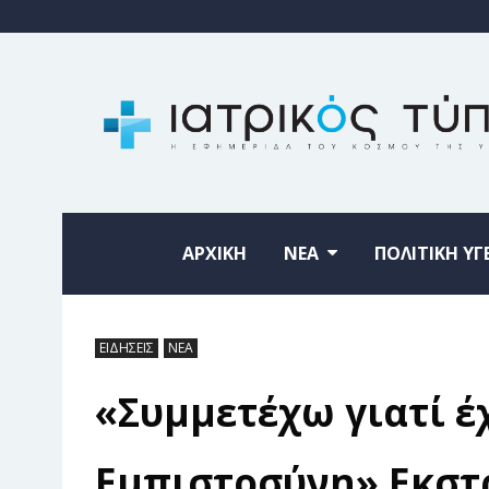
ΑΡΧΙΚΗ
ΝΕΑ
ΠΟΛΙΤΙΚΗ ΥΓ
ΕΙΔΗΣΕΙΣ
ΝΕΑ
«Συμμετέχω γιατί έ
Εμπιστοσύνη» Εκστ