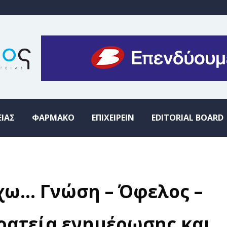
ΕΙΑΣ
ΦΑΡΜΑΚΟ
ΕΠΙΧΕΙΡΕΙΝ
EDITORIAL BOARD
χω… Γνώση – Όφελος –
ρατεία ενημέρωσης και