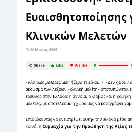
Ευαισθητοποίησης γ
Κλινικών Μελετών
20 Μαΐου, 2026
Share
Like
Dislike
0
«
Κλινικές μελέτες; Δεν ήξερα τι είναι
…», «
Δεν ήμουν 
άκουσμα των λέξεων «κλινική μελέτη» αποτυπώνεται έν
έρευνας στην Ελλάδα: η άγνοια, ο φόβος και η χαμηλή
μελέτες, με αποτέλεσμα η χώρα μας να καταγράφει χα
Επιδιώκοντας να αντιστρέψει αυτήν την εικόνα μέσα 
κοινό, η
Συμμαχία για την Προώθηση της Αξίας 