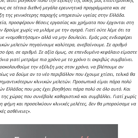
ον, διότι βοηθούν πολύ την εξέλιξη της δικής μας επιστημονικής
υς σε τέτοια διεθνή μεγάλα ερευνητικά προγράμματα και σε
ιξη της γενικότερης παροχής υπηρεσιών υγείας στην Ελλάδα.
λεία, προσφέρουν θέσεις εργασίας και χρήματα που έρχονται στη
 δρούμε χωρίς να μιλάμε με την αγορά. Γιατί ούτε λέμε ότι τα
έμε «νομοθετήσαμε» αλλά να μην δουλεύει. Εμάς μας ενδιαφέρει
νικών μελετών πηγαίνουμε καλύτερα, ανεβαίνουμε. Σε αριθμό
ο όρο, σε αριθμό. Σε αξία όμως, σε επενδυμένο κεφάλαιο είμαστε
νια γιατί μετράμε πια χρόνο με το χρόνο τι ακριβώς συμβαίνει.
ρακολουθούμε την εξέλιξη μας στον χρόνο, να βλέπουμε αν
ίως να δούμε αν το νέο περιβάλλον που έχουμε χτίσει, τελικά θα
σημαντικότερων κλινικών μελετών. Προσωπικά είμαι πάρα πολύ
ν Ελλάδας που μας έχει βοηθήσει πάρα πολύ σε όλο αυτό. Και
 της χώρας που συνέβαλε καθοριστικά και συμβάλλει. Γιατί χωρίς
η φήμη και προσελκύουν κλινικές μελέτες, δεν θα μπορούσαμε να
κές ασθένειες».