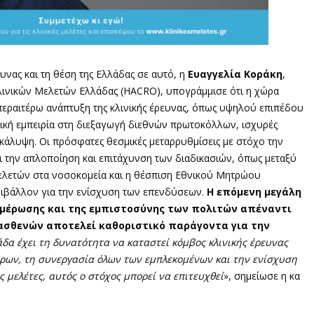
νας και τη θέση της Ελλάδας σε αυτό, η
Ευαγγελία Κοράκη
,
ινικών Μελετών Ελλάδας (HACRO), υπογράμμισε ότι η χώρα
 περαιτέρω ανάπτυξη της κλινικής έρευνας, όπως υψηλού επιπέδου
ική εμπειρία στη διεξαγωγή διεθνών πρωτοκόλλων, ισχυρές
 κάλυψη. Οι πρόσφατες θεσμικές μεταρρυθμίσεις με στόχο την
 την απλοποίηση και επιτάχυνση των διαδικασιών, όπως μεταξύ
ελετών στα νοσοκομεία και η θέσπιση Εθνικού Μητρώου
ριβάλλον για την ενίσχυση των επενδύσεων.
Η επόμενη μεγάλη
νημέρωσης και της εμπιστοσύνης των πολιτών απέναντι
 ασθενών αποτελεί καθοριστικό παράγοντα για την
άδα έχει τη δυνατότητα να καταστεί κόμβος κλινικής έρευνας
ρων, τη συνεργασία όλων των εμπλεκομένων και την ενίσχυση
ς μελέτες, αυτός ο στόχος μπορεί να επιτευχθεί
», σημείωσε η κα