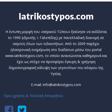
Iatrikostypos.com
Η έντυπη μορφή του «Ιατρικού Τύπου» ξεκίνησε να εκδίδεται
το 1990 (ιδρυτής: Ι. Γαλεπίδης) με πανελλαδική διανομή σε
ιατρούς όλων των ειδικοτήτων. Από το 2009 παρέχει
ηλεκτρονική ενημέρωση στο διαδίκτυο μέσω του portal
www.iatrikostypos.com, το οποίο ανανεώνεται καθημερινά και
έχει ως στόχο να προσφέρει έγκυρη & γρήγορη
δημοσιογραφική κάλυψη των γεγονότων του κόσμου της
Υγείας.
E-mail: info@iatrikostypos.com
Όροι χρήσης & Πολιτική Απορρήτου