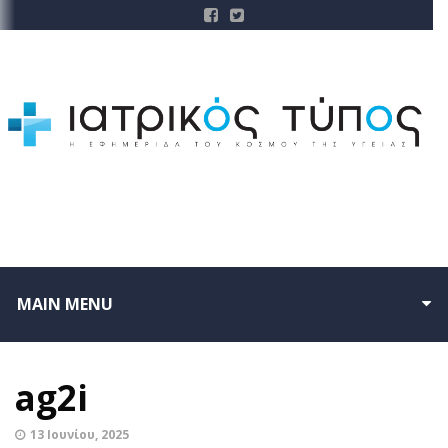
MAIN MENU
ag2i
13 Ιουνίου, 2025