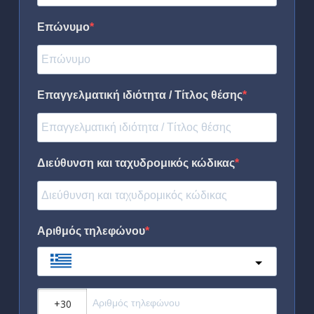
Επώνυμο
Επαγγελματική ιδιότητα / Τίτλος θέσης
Διεύθυνση και ταχυδρομικός κώδικας
Αριθμός τηλεφώνου
Greece
?