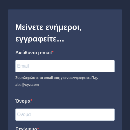
Μείνετε ενήμεροι,
εγγραφείτε…
Διεύθυνση email
Συμπληρώστε το email σας για να εγγραφείτε. Π.χ.
abc@xyz.com
Όνομα
Επώνυμο