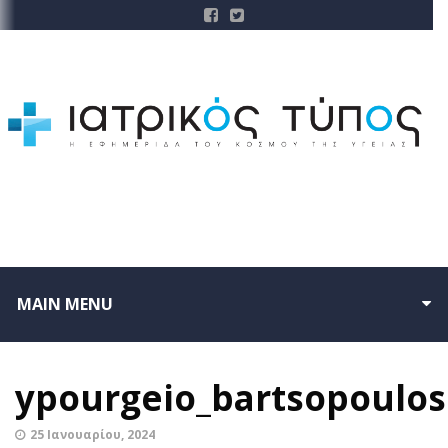
MAIN MENU
ypourgeio_bartsopoulos
25 Ιανουαρίου, 2024