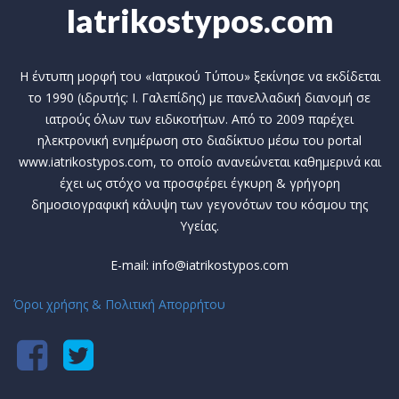
Iatrikostypos.com
Η έντυπη μορφή του «Ιατρικού Τύπου» ξεκίνησε να εκδίδεται
το 1990 (ιδρυτής: Ι. Γαλεπίδης) με πανελλαδική διανομή σε
ιατρούς όλων των ειδικοτήτων. Από το 2009 παρέχει
ηλεκτρονική ενημέρωση στο διαδίκτυο μέσω του portal
www.iatrikostypos.com, το οποίο ανανεώνεται καθημερινά και
έχει ως στόχο να προσφέρει έγκυρη & γρήγορη
δημοσιογραφική κάλυψη των γεγονότων του κόσμου της
Υγείας.
E-mail: info@iatrikostypos.com
Όροι χρήσης & Πολιτική Απορρήτου