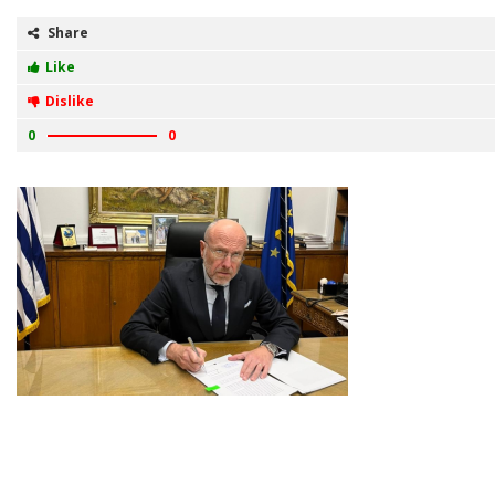
Share
Like
Dislike
0
0