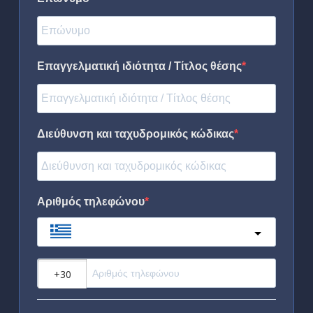
Επαγγελματική ιδιότητα / Τίτλος θέσης
Διεύθυνση και ταχυδρομικός κώδικας
Αριθμός τηλεφώνου
Greece
?