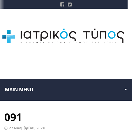
MAIN MENU
091
27 Νοεμβρίου, 2024