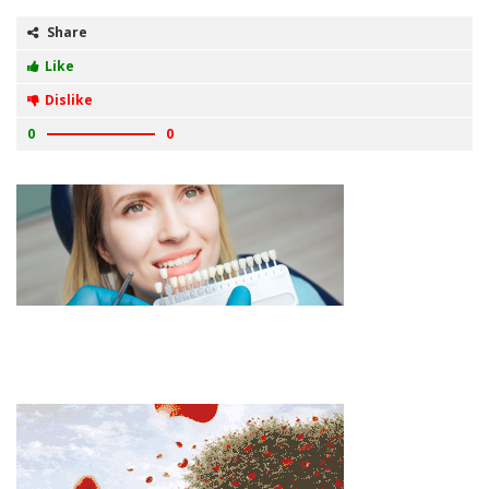
Share
Like
Dislike
0
0