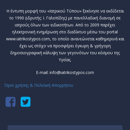
Η έντυπη μορφή του «Ιατρικού Τύπου» ξεκίνησε να εκδίδεται
το 1990 (ιδρυτής: Ι. Γαλεπίδης) με πανελλαδική διανομή σε
ιατρούς όλων των ειδικοτήτων. Από το 2009 παρέχει
ηλεκτρονική ενημέρωση στο διαδίκτυο μέσω του portal
www.iatrikostypos.com, το οποίο ανανεώνεται καθημερινά και
έχει ως στόχο να προσφέρει έγκυρη & γρήγορη
δημοσιογραφική κάλυψη των γεγονότων του κόσμου της
Υγείας.
E-mail: info@iatrikostypos.com
Όροι χρήσης & Πολιτική Απορρήτου