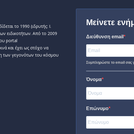
Μείνετε ενή
δεται το 1990 (ιδρυτής: Ι.
ων ειδικοτήτων. Από το 2009
Διεύθυνση email
ου portal
ινά και έχει ως στόχο να
η των γεγονότων του κόσμου
Συμπληρώστε το email σας γ
Όνομα
Επώνυμο