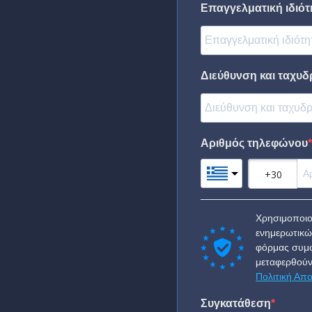
Επαγγελματική ιδιότη
Διεύθυνση και ταχυδ
Αριθμός τηλεφώνου
Χρησιμοποιο
ενημερωτικώ
φόρμας συμφ
μεταφερθούν
Πολιτική Απ
Συγκατάθεση