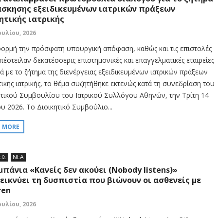
άσκησης εξειδικευμένων ιατρικών πράξεων
ητικής ιατρικής
ουλίου, 2026
ορμή την πρόσφατη υπουργική απόφαση, καθώς και τις επιστολές
πέστειλαν δεκατέσσερις επιστημονικές και επαγγελματικές εταιρείες
κά με το ζήτημα της διενέργειας εξειδικευμένων ιατρικών πράξεων
τικής ιατρικής, το θέμα συζητήθηκε εκτενώς κατά τη συνεδρίαση του
ητικού Συμβουλίου του Ιατρικού Συλλόγου Αθηνών, την Τρίτη 14
υ 2026. Το Διοικητικό Συμβούλιο...
D MORE
ΕΙΣ
ΝΕΑ
μπάνια «Κανείς δεν ακούει (Nobody listens)»
εικνύει τη δυσπιστία που βιώνουν οι ασθενείς με
ren
ουλίου, 2026