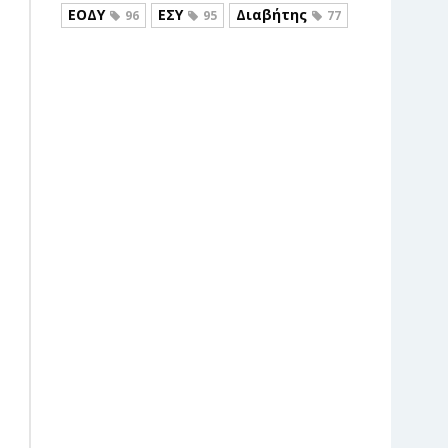
ΕΟΔΥ
ΕΣΥ
Διαβήτης
96
95
77