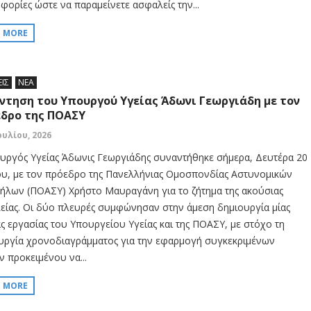
φορίες ώστε να παραμείνετε ασφαλείς την...
D MORE
ΕΙΣ
ΝΕΑ
ντηση του Υπουργού Υγείας Άδωνι Γεωργιάδη με τον
δρο της ΠΟΑΣΥ
ουλίου, 2026
υργός Υγείας Άδωνις Γεωργιάδης συναντήθηκε σήμερα, Δευτέρα 20
ου, με τον πρόεδρο της Πανελλήνιας Ομοσπονδίας Αστυνομικών
ήλων (ΠΟΑΣΥ) Χρήστο Μαυραγάνη για το ζήτημα της ακούσιας
είας. Οι δύο πλευρές συμφώνησαν στην άμεση δημιουργία μίας
ς εργασίας του Υπουργείου Υγείας και της ΠΟΑΣΥ, με στόχο τη
υργία χρονοδιαγράμματος για την εφαρμογή συγκεκριμένων
ν προκειμένου να...
D MORE