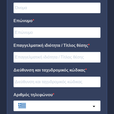
Επώνυμο
Επαγγελματική ιδιότητα / Τίτλος θέσης
Διεύθυνση και ταχυδρομικός κώδικας
Αριθμός τηλεφώνου
Greece