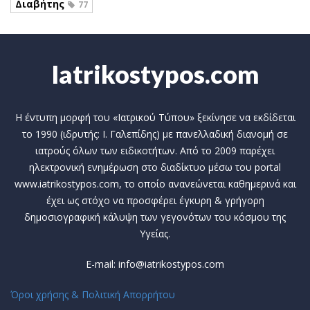
Διαβήτης
77
Iatrikostypos.com
Η έντυπη μορφή του «Ιατρικού Τύπου» ξεκίνησε να εκδίδεται
το 1990 (ιδρυτής: Ι. Γαλεπίδης) με πανελλαδική διανομή σε
ιατρούς όλων των ειδικοτήτων. Από το 2009 παρέχει
ηλεκτρονική ενημέρωση στο διαδίκτυο μέσω του portal
www.iatrikostypos.com, το οποίο ανανεώνεται καθημερινά και
έχει ως στόχο να προσφέρει έγκυρη & γρήγορη
δημοσιογραφική κάλυψη των γεγονότων του κόσμου της
Υγείας.
E-mail: info@iatrikostypos.com
Όροι χρήσης & Πολιτική Απορρήτου