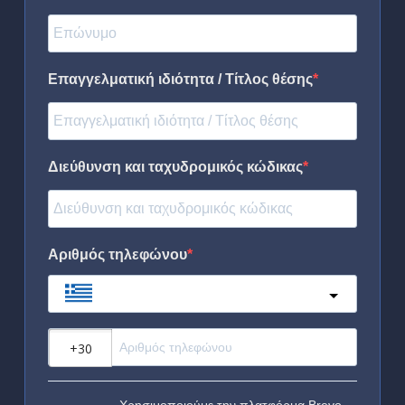
Επαγγελματική ιδιότητα / Τίτλος θέσης
Διεύθυνση και ταχυδρομικός κώδικας
Αριθμός τηλεφώνου
Greece
?