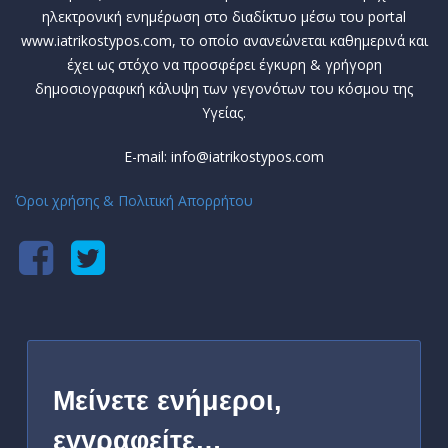
ηλεκτρονική ενημέρωση στο διαδίκτυο μέσω του portal
www.iatrikostypos.com, το οποίο ανανεώνεται καθημερινά και
έχει ως στόχο να προσφέρει έγκυρη & γρήγορη
δημοσιογραφική κάλυψη των γεγονότων του κόσμου της
Υγείας.
E-mail: info@iatrikostypos.com
Όροι χρήσης & Πολιτική Απορρήτου
Μείνετε ενήμεροι,
εγγραφείτε…