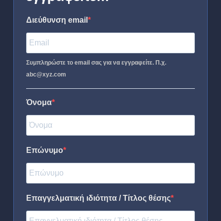
Διεύθυνση email
Συμπληρώστε το email σας για να εγγραφείτε. Π.χ.
abc@xyz.com
Όνομα
Επώνυμο
Επαγγελματική ιδιότητα / Τίτλος θέσης