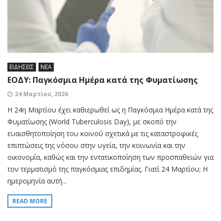
ΕΙΔΗΣΕΙΣ
ΝΕΑ
ΕΟΔΥ: Παγκόσμια Ημέρα κατά της Φυματίωσης
24 Μαρτίου, 2026
Η 24η Μαρτίου έχει καθιερωθεί ως η Παγκόσμια Ημέρα κατά της
Φυματίωσης (World Tuberculosis Day), με σκοπό την
ευαισθητοποίηση του κοινού σχετικά με τις καταστροφικές
επιπτώσεις της νόσου στην υγεία, την κοινωνία και την
οικονομία, καθώς και την εντατικοποίηση των προσπαθειών για
τον τερματισμό της παγκόσμιας επιδημίας. Γιατί 24 Μαρτίου; Η
ημερομηνία αυτή...
READ MORE