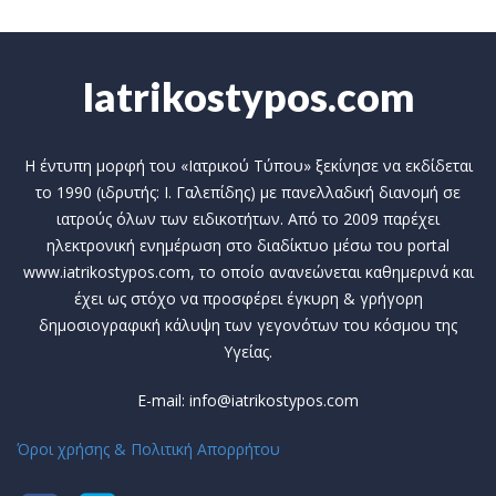
Iatrikostypos.com
Η έντυπη μορφή του «Ιατρικού Τύπου» ξεκίνησε να εκδίδεται
το 1990 (ιδρυτής: Ι. Γαλεπίδης) με πανελλαδική διανομή σε
ιατρούς όλων των ειδικοτήτων. Από το 2009 παρέχει
ηλεκτρονική ενημέρωση στο διαδίκτυο μέσω του portal
www.iatrikostypos.com, το οποίο ανανεώνεται καθημερινά και
έχει ως στόχο να προσφέρει έγκυρη & γρήγορη
δημοσιογραφική κάλυψη των γεγονότων του κόσμου της
Υγείας.
E-mail: info@iatrikostypos.com
Όροι χρήσης & Πολιτική Απορρήτου