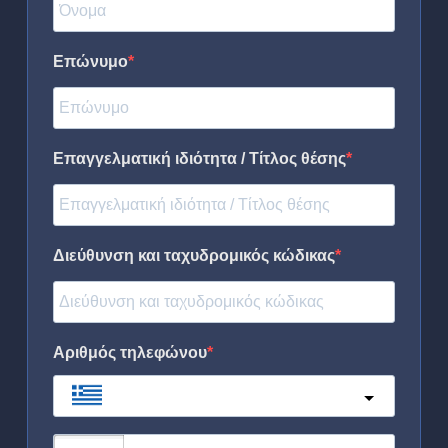
Επώνυμο
Επαγγελματική ιδιότητα / Τίτλος θέσης
Διεύθυνση και ταχυδρομικός κώδικας
Αριθμός τηλεφώνου
Greece
?