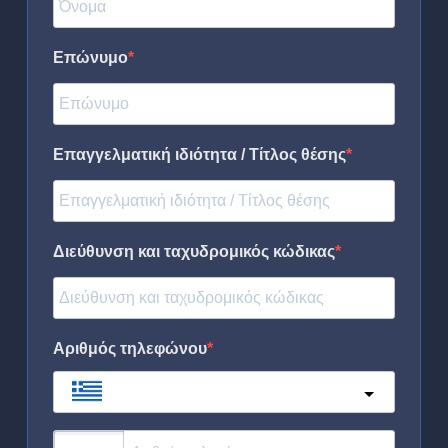
Επώνυμο
Επαγγελματική ιδιότητα / Τίτλος θέσης
Διεύθυνση και ταχυδρομικός κώδικας
Αριθμός τηλεφώνου
Greece
?