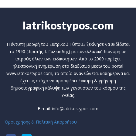
Iatrikostypos.com
Η έντυπη μορφή του «Ιατρικού Τύπου» ξεκίνησε να εκδίδεται
το 1990 (ιδρυτής: Ι. Γαλεπίδης) με πανελλαδική διανομή σε
ιατρούς όλων των ειδικοτήτων. Από το 2009 παρέχει
ηλεκτρονική ενημέρωση στο διαδίκτυο μέσω του portal
www.iatrikostypos.com, το οποίο ανανεώνεται καθημερινά και
έχει ως στόχο να προσφέρει έγκυρη & γρήγορη
δημοσιογραφική κάλυψη των γεγονότων του κόσμου της
Υγείας.
E-mail: info@iatrikostypos.com
Όροι χρήσης & Πολιτική Απορρήτου