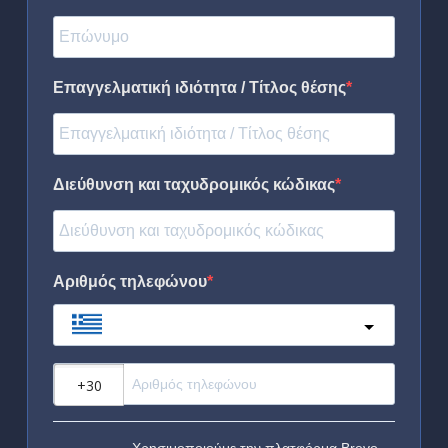
Επαγγελματική ιδιότητα / Τίτλος θέσης
Διεύθυνση και ταχυδρομικός κώδικας
Αριθμός τηλεφώνου
Greece
?