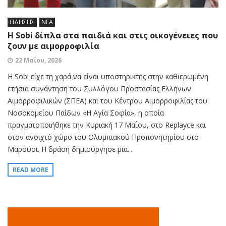
ΕΙΔΗΣΕΙΣ
ΝΕΑ
Η Sobi δίπλα στα παιδιά και στις οικογένειες που
ζουν με αιμορροφιλία
22 Μαΐου, 2026
Η Sobi είχε τη χαρά να είναι υποστηρικτής στην καθιερωμένη
ετήσια συνάντηση του Συλλόγου Προστασίας Ελλήνων
Αιμορροφιλικών (ΣΠΕΑ) και του Κέντρου Αιμορροφιλίας του
Νοσοκομείου Παίδων «Η Αγία Σοφία», η οποία
πραγματοποιήθηκε την Κυριακή 17 Μαΐου, στο Replayce και
στον ανοιχτό χώρο του Ολυμπιακού Προπονητηρίου στο
Μαρούσι. Η δράση δημιούργησε μια...
READ MORE