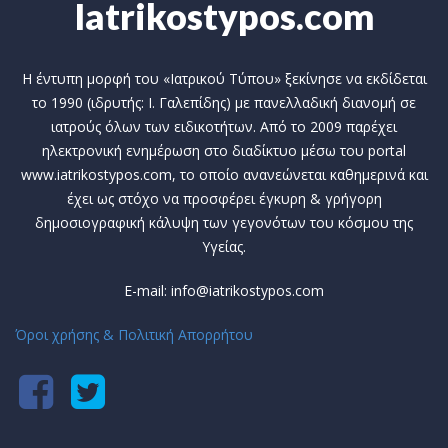
Iatrikostypos.com
Η έντυπη μορφή του «Ιατρικού Τύπου» ξεκίνησε να εκδίδεται
το 1990 (ιδρυτής: Ι. Γαλεπίδης) με πανελλαδική διανομή σε
ιατρούς όλων των ειδικοτήτων. Από το 2009 παρέχει
ηλεκτρονική ενημέρωση στο διαδίκτυο μέσω του portal
www.iatrikostypos.com, το οποίο ανανεώνεται καθημερινά και
έχει ως στόχο να προσφέρει έγκυρη & γρήγορη
δημοσιογραφική κάλυψη των γεγονότων του κόσμου της
Υγείας.
E-mail: info@iatrikostypos.com
Όροι χρήσης & Πολιτική Απορρήτου