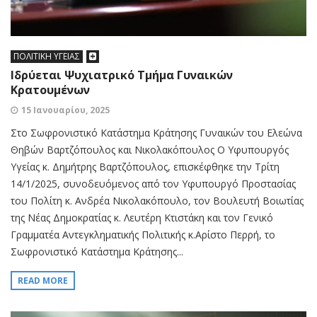
ΠΟΛΙΤΙΚΗ ΥΓΕΙΑΣ
Ιδρύεται Ψυχιατρικό Τμήμα Γυναικών
Κρατουμένων
15 Ιανουαρίου, 2025
Στο Σωφρονιστικό Κατάστημα Κράτησης Γυναικών του Ελεώνα
Θηβών Βαρτζόπουλος και Νικολακόπουλος Ο Υφυπουργός
Υγείας κ. Δημήτρης Βαρτζόπουλος, επισκέφθηκε την Τρίτη
14/1/2025, συνοδευόμενος από τον Υφυπουργό Προστασίας
του Πολίτη κ. Ανδρέα Νικολακόπουλο, τον Βουλευτή Βοιωτίας
της Νέας Δημοκρατίας κ. Λευτέρη Κτιστάκη και τον Γενικό
Γραμματέα Αντεγκληματικής Πολιτικής κ.Αρίστο Περρή, το
Σωφρονιστικό Κατάστημα Κράτησης...
READ MORE