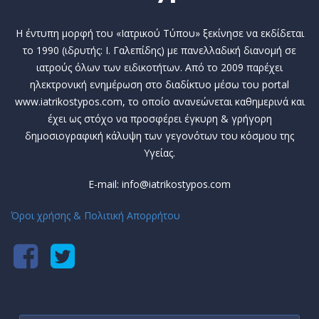
Η έντυπη μορφή του «Ιατρικού Τύπου» ξεκίνησε να εκδίδεται
το 1990 (ιδρυτής: Ι. Γαλεπίδης) με πανελλαδική διανομή σε
ιατρούς όλων των ειδικοτήτων. Από το 2009 παρέχει
ηλεκτρονική ενημέρωση στο διαδίκτυο μέσω του portal
www.iatrikostypos.com, το οποίο ανανεώνεται καθημερινά και
έχει ως στόχο να προσφέρει έγκυρη & γρήγορη
δημοσιογραφική κάλυψη των γεγονότων του κόσμου της
Υγείας.
E-mail: info@iatrikostypos.com
Όροι χρήσης & Πολιτική Απορρήτου