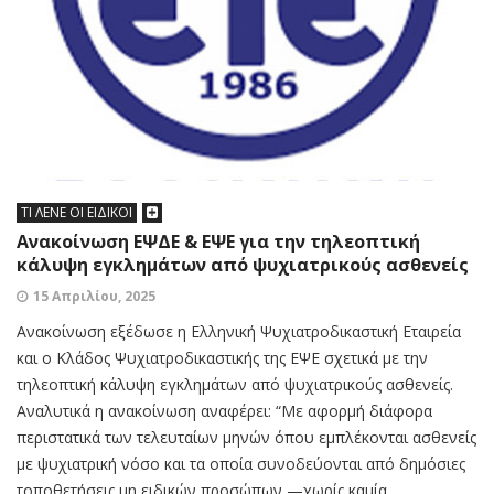
ΤΙ ΛΕΝΕ ΟΙ ΕΙΔΙΚΟΙ
Ανακοίνωση ΕΨΔΕ & ΕΨΕ για την τηλεοπτική
κάλυψη εγκλημάτων από ψυχιατρικούς ασθενείς
15 Απριλίου, 2025
Ανακοίνωση εξέδωσε η Ελληνική Ψυχιατροδικαστική Εταιρεία
και ο Κλάδος Ψυχιατροδικαστικής της ΕΨΕ σχετικά με την
τηλεοπτική κάλυψη εγκλημάτων από ψυχιατρικούς ασθενείς.
Αναλυτικά η ανακοίνωση αναφέρει: “Με αφορμή διάφορα
περιστατικά των τελευταίων μηνών όπου εμπλέκονται ασθενείς
με ψυχιατρική νόσο και τα οποία συνοδεύονται από δημόσιες
τοποθετήσεις μη ειδικών προσώπων —χωρίς καμία...