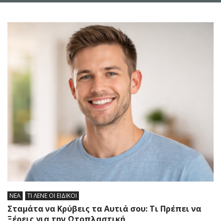
ΝΕΑ
ΤΙ ΛΕΝΕ ΟΙ ΕΙΔΙΚΟΙ
Σταμάτα να Κρύβεις τα Αυτιά σου: Τι Πρέπει να
Ξέρεις για την Ωτοπλαστική