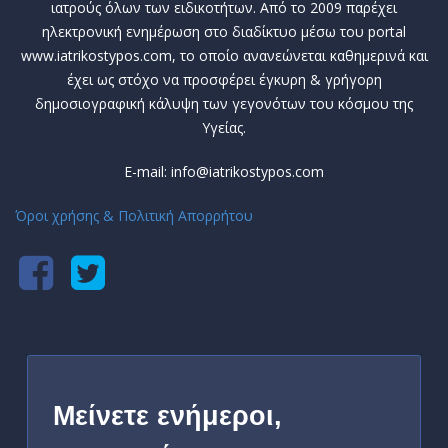
ιατρούς όλων των ειδικοτήτων. Από το 2009 παρέχει
ηλεκτρονική ενημέρωση στο διαδίκτυο μέσω του portal
www.iatrikostypos.com, το οποίο ανανεώνεται καθημερινά και
έχει ως στόχο να προσφέρει έγκυρη & γρήγορη
δημοσιογραφική κάλυψη των γεγονότων του κόσμου της
Υγείας.
E-mail: info@iatrikostypos.com
Όροι χρήσης & Πολιτική Απορρήτου
Μείνετε ενήμεροι,