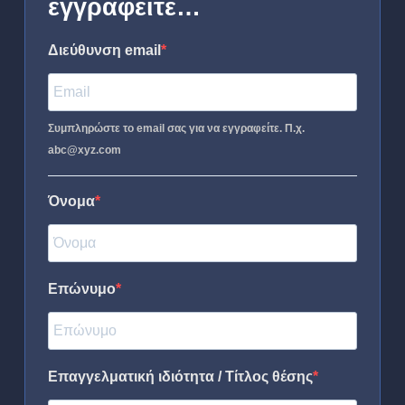
εγγραφείτε…
Διεύθυνση email
Συμπληρώστε το email σας για να εγγραφείτε. Π.χ.
abc@xyz.com
Όνομα
Επώνυμο
Επαγγελματική ιδιότητα / Τίτλος θέσης