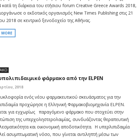
 κατά τη διάρκεια του ετήσιου forum Creative Greece Awards 2018,
ιοργάνωσε ο εκδοτικός οργανισμός New Times Publishing στις 21
ου 2018 σε κεντρικό ξενοδοχείο της Αθήνας.
D MORE
ΑΚΟ
υπολιπιδαιμικό φάρμακο από την ELPEN
αρτίου, 2018
κυκλοφορία ενός νέου φαρμακευτικού σκευάσματος για την
ιπιδαιμία προχώρησε η Ελληνική Φαρμακοβιομηχανία ELPEN.
ιται για εγχωρίως παραγόμενο φάρμακο που στοχεύει στην
ετώπιση της υπερχοληστερολαιμίας, συνδυάζοντας θεραπευτική
λεσματικότητα και οικονομική αποδοτικότητα. Η υπερλιπιδαιμία
λεί ασυμπτωματική νόσο, που γίνεται αντιληπτή μέσω των