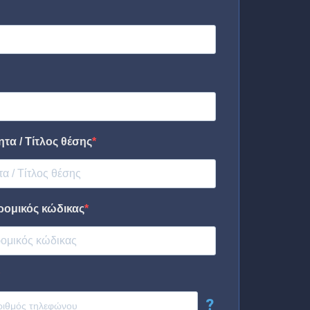
τα / Τίτλος θέσης
ρομικός κώδικας
?