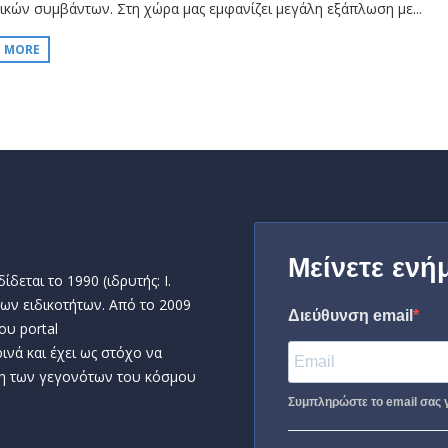
μικών συμβάντων. Στη χώρα μας εμφανίζει μεγάλη εξάπλωση με...
D MORE
Μείνετε ενή
δεται το 1990 (ιδρυτής: Ι.
ων ειδικοτήτων. Από το 2009
Διεύθυνση email
ου portal
ινά και έχει ως στόχο να
η των γεγονότων του κόσμου
Συμπληρώστε το email σας γ