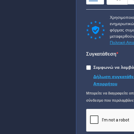
Χρησιμοποιο
ενημερωτικώ
φόρμας συμφ
μεταφερθούν
Πολιτική Απ
Συγκατάθεση
Συμφωνώ να λαμβάν
Δήλωση συγκατάθε
Απορρήτου
Μπορείτε να διαγραφείτε οπ
σύνδεσμο που περιλαμβάνετα