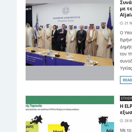
Συνά
με τ
Aljal
21 
Ο Υπο
Ειρήν
Δημήτ
τον Υπ
συνοδ
Υγείας
REA
ΕΠΙΧΕΙ
Η EL
εξωσ
28 
Με το